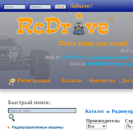
Забыли?
20.07.
НОВИНКА! Радиоуправляемый гру
28.02.25
НОВИНКИ! Радиоуправ
14.03.24
Регистрация
Каталог
Контакты
Дост
|
|
|
Быстрый поиск:
Каталог
Радиоуп
Производитель:
Сор
Радиоуправляемые машины