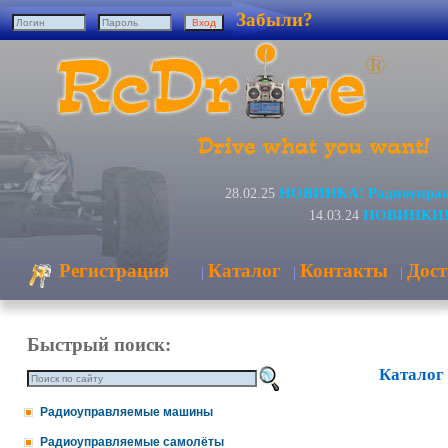
Забыли?
НОВИНКА! Радиоуправл
28.02.25
НОВИНКИ! Р
14.03.24
Регистрация
Каталог
Контакты
Дост
|
|
|
Быстрый поиск:
Каталог
Радиоуправляемые машины
Радиоуправляемые самолёты