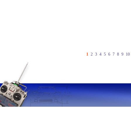
1
2
3
4
5
6
7
8
9
10