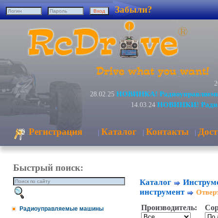
Забыли?
2
НОВИНКА! Радиоуправляемый
28.02.25
НОВИНКИ! Радио
14.03.24
Регистрация
Каталог
Контакты
Дост
|
|
|
Быстрый поиск:
Каталог
Инструме
инструмент
Отвер
Производитель:
Сор
Радиоуправляемые машины