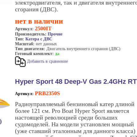
электродвигателя, так и двигателя внутреннег
сгорания (ДВС).
нет в наличии
2500IT
Артикул:
Производитель:
Прочие
Тип:
Катера с ДВС
Масштаб:
нет данных
Тип двигателя:
Двигатель внутреннего сгорания (ДВС)
Готовый комплект:
да
Добавить в сравнение
Hyper Sport 48 Deep-V Gas 2.4GHz R
PRB2350S
Артикул:
Радиоуправляемый бензиновый катер длиной
более 121 см. Pro Boat Hyper Sport является
настоящей революцией среди больших
)
судомоделей. На модели установлен мощный
(уже ставший эталонным для данного класса)