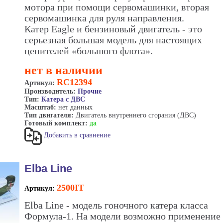
мотора при помощи сервомашинки, вторая
сервомашинка для руля направления.
Катер Eagle и бензиновый двигатель - это
серьезная большая модель для настоящих
ценителей «большого флота».
нет в наличии
RC12394
Артикул:
Производитель:
Прочие
Тип:
Катера с ДВС
Масштаб:
нет данных
Тип двигателя:
Двигатель внутреннего сгорания (ДВС)
Готовый комплект:
да
Добавить в сравнение
Elba Line
2500IT
Артикул:
Elba Line - модель гоночного катера класса
Формула-1. На модели возможно применение 