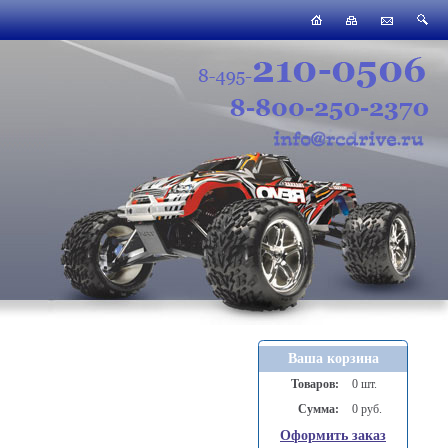
Ваша корзина
Товаров:
0 шт.
Сумма:
0 руб.
Оформить заказ