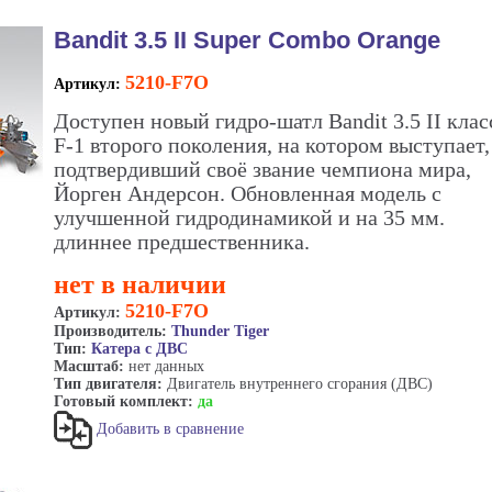
Bandit 3.5 II Super Combo Orange
5210-F7O
Артикул:
Доступен новый гидро-шатл Bandit 3.5 II клас
F-1 второго поколения, на котором выступает,
подтвердивший своё звание чемпиона мира,
Йорген Андерсон. Обновленная модель с
улучшенной гидродинамикой и на 35 мм.
длиннее предшественника.
нет в наличии
5210-F7O
Артикул:
Производитель:
Thunder Tiger
Тип:
Катера с ДВС
Масштаб:
нет данных
Тип двигателя:
Двигатель внутреннего сгорания (ДВС)
Готовый комплект:
да
Добавить в сравнение