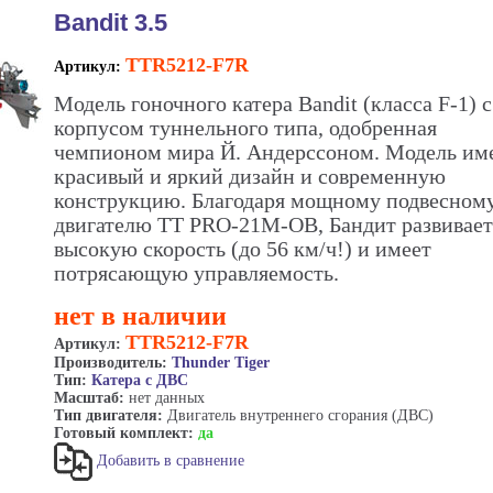
Bandit 3.5
TTR5212-F7R
Артикул:
Модель гоночного катера Bandit (класса F-1) с
корпусом туннельного типа, одобренная
чемпионом мира Й. Андерссоном. Модель им
красивый и яркий дизайн и современную
конструкцию. Благодаря мощному подвесном
двигателю TT PRO-21M-OB, Бандит развивает
высокую скорость (до 56 км/ч!) и имеет
потрясающую управляемость.
нет в наличии
TTR5212-F7R
Артикул:
Производитель:
Thunder Tiger
Тип:
Катера с ДВС
Масштаб:
нет данных
Тип двигателя:
Двигатель внутреннего сгорания (ДВС)
Готовый комплект:
да
Добавить в сравнение