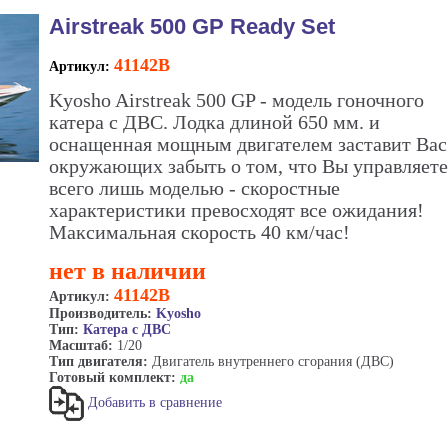
Airstreak 500 GP Ready Set
41142B
Артикул:
Kyosho Airstreak 500 GP - модель гоночного
катера с ДВС. Лодка длиной 650 мм. и
оснащенная мощным двигателем заставит Вас
окружающих забыть о том, что Вы управляете
всего лишь моделью - скоростные
характеристики превосходят все ожидания!
Максимальная скорость 40 км/час!
нет в наличии
41142B
Артикул:
Производитель:
Kyosho
Тип:
Катера с ДВС
Масштаб:
1/20
Тип двигателя:
Двигатель внутреннего сгорания (ДВС)
Готовый комплект:
да
Добавить в сравнение