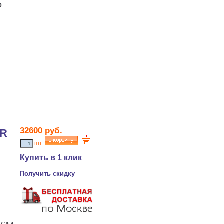
о
32600
руб.
TR
шт.
Купить в 1 клик
Получить скидку