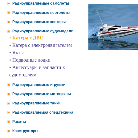
Радиоуправляемые самолёты
Радиоуправляемые вертолёты
Радиоуправляемые коптеры
Радиоуправляемые судомодели
• Катера с ДВС
• Катера с электродвигателем
• Яхты
• Подводные лодки
• Аксессуары и запчасти к
судомоделям
Радиоуправляемые игрушки
Радиоуправляемые мотоциклы
Радиоуправляемые танки
Радиоуправляемая спец.техника
Ракеты
Конструкторы