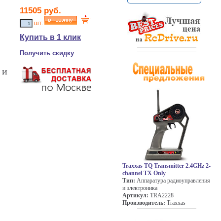
11505
руб.
шт.
Купить в 1 клик
Получить скидку
 и
Traxxas TQ Transmitter 2.4GHz 2-
channel TX Only
Тип:
Аппаратура радиоуправления
и электроника
Артикул:
TRA2228
Производитель:
Traxxas