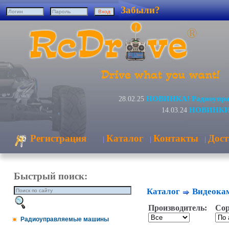
Забыли?
НОВИНКА! Радиоуправ
28.02.25
НОВИНКИ! 
14.03.24
Регистрация
Каталог
Контакты
Дост
|
|
|
Быстрый поиск:
Каталог
Видеокам
Производитель:
Сор
Радиоуправляемые машины