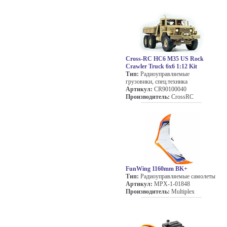
Cross-RC HC6 M35 US Rock
Crawler Truck 6x6 1:12 Kit
Тип:
Радиоуправляемые
грузовики, спец.техника
Артикул:
CR90100040
Производитель:
CrossRC
FunWing 1160mm BK+
Тип:
Радиоуправляемые самолеты
Артикул:
MPX-1-01848
Производитель:
Multiplex