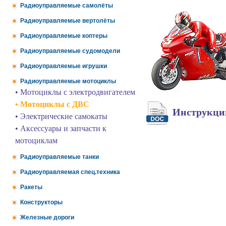
Радиоуправляемые самолёты
Радиоуправляемые вертолёты
Радиоуправляемые коптеры
Радиоуправляемые судомодели
Радиоуправляемые игрушки
Радиоуправляемые мотоциклы
• Мотоциклы с электродвигателем
• Мотоциклы с ДВС
Инструкц
• Электрические самокаты
• Аксессуары и запчасти к
мотоциклам
Радиоуправляемые танки
Радиоуправляемая спец.техника
Ракеты
Конструкторы
Железные дороги