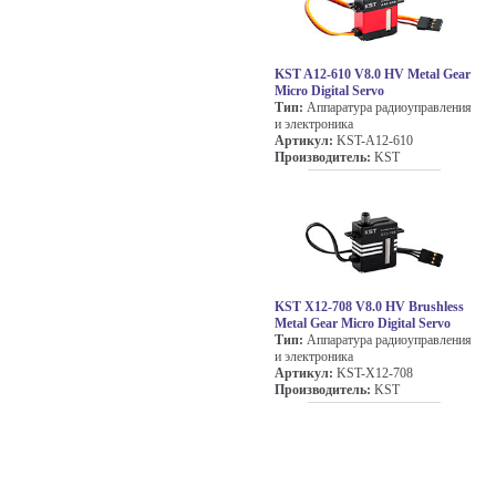
KST A12-610 V8.0 HV Metal Gear
Micro Digital Servo
Тип:
Аппаратура радиоуправления
и электроника
Артикул:
KST-A12-610
Производитель:
KST
KST X12-708 V8.0 HV Brushless
Metal Gear Micro Digital Servo
Тип:
Аппаратура радиоуправления
и электроника
Артикул:
KST-X12-708
Производитель:
KST