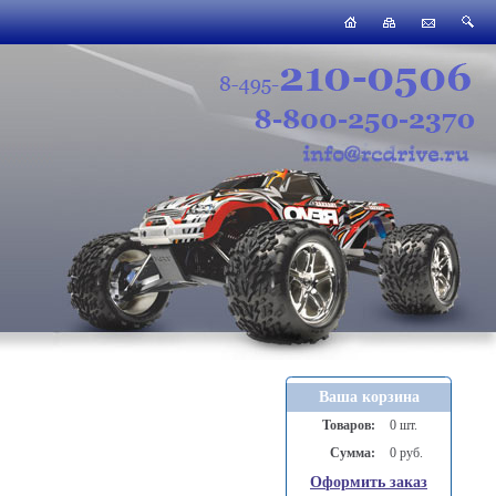
Ваша корзина
Товаров:
0 шт.
Сумма:
0 руб.
Оформить заказ