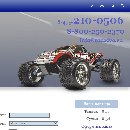
Ваша корзина
Товаров:
0 шт.
ул:
Сумма:
0 руб.
ль:
Оформить заказ