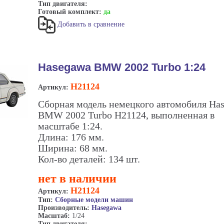
Тип двигателя:
Готовый комплект:
да
Добавить в сравнение
Hasegawa BMW 2002 Turbo 1:24
H21124
Артикул:
Сборная модель немецкого автомобиля Ha
BMW 2002 Turbo H21124, выполненная в
масштабе 1:24.
Длина: 176 мм.
Ширина: 68 мм.
Кол-во деталей: 134 шт.
нет в наличии
H21124
Артикул:
Тип:
Сборные модели машин
Производитель:
Hasegawa
Масштаб:
1/24
Тип двигателя: