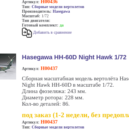
H00436
Артикул:
Тип:
Сборные модели вертолетов
Производитель:
Hasegawa
Масштаб:
1/72
Тип двигателя:
Готовый комплект:
да
Добавить в сравнение
Hasegawa HH-60D Night Hawk 1/72
H00437
Артикул:
Сборная масштабная модель вертолёта Ha
Night Hawk HH-60D в масштабе 1/72.
Длина фюзеляжа: 243 мм.
Диаметр ротора: 228 мм.
Кол-во деталей: 86.
под заказ (1-2 недели, без предоп
H00437
Артикул:
Тип:
Сборные модели вертолетов