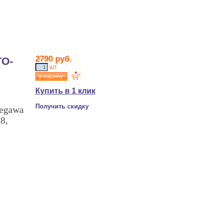
2790 руб.
TO-
шт.
Купить в 1 клик
Получить скидку
segawa
8,