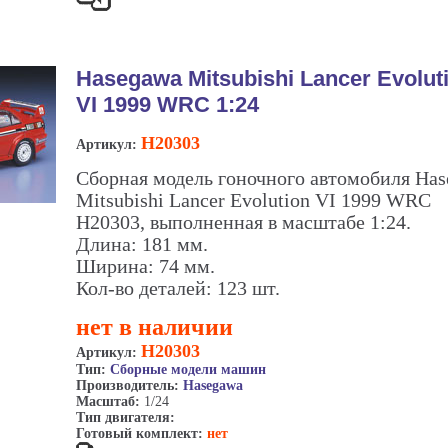
Hasegawa Mitsubishi Lancer Evolut
VI 1999 WRC 1:24
H20303
Артикул:
Сборная модель гоночного автомобиля Ha
Mitsubishi Lancer Evolution VI 1999 WRC
H20303, выполненная в масштабе 1:24.
Длина: 181 мм.
Ширина: 74 мм.
Кол-во деталей: 123 шт.
нет в наличии
H20303
Артикул:
Тип:
Сборные модели машин
Производитель:
Hasegawa
Масштаб:
1/24
Тип двигателя:
Готовый комплект:
нет