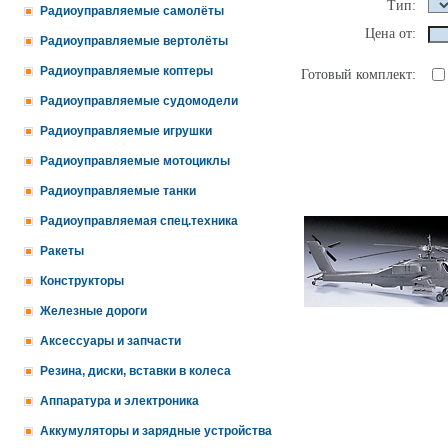
Тип:
Радиоуправляемые самолёты
Цена от:
Радиоуправляемые вертолёты
Радиоуправляемые коптеры
Готовый комплект:
Радиоуправляемые судомодели
Радиоуправляемые игрушки
Радиоуправляемые мотоциклы
Радиоуправляемые танки
Радиоуправляемая спец.техника
Ракеты
Конструкторы
Железные дороги
Аксессуары и запчасти
Резина, диски, вставки в колеса
Аппаратура и электроника
Аккумуляторы и зарядные устройства