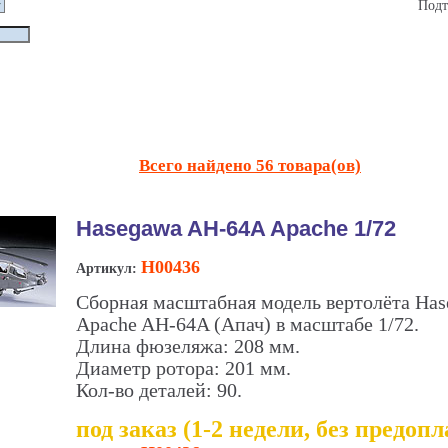
Подт
Всего найдено 56 товара(ов)
Hasegawa AH-64A Apache 1/72
H00436
Артикул:
Сборная масштабная модель вертолёта Ha
Apache AH-64A (Апач) в масштабе 1/72.
Длина фюзеляжа: 208 мм.
Диаметр ротора: 201 мм.
Кол-во деталей: 90.
под заказ (1-2 недели, без предоп