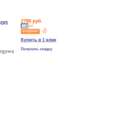
2780 руб.
ion
шт.
Купить в 1 клик
Получить скидку
segawa