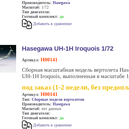
Производитель:
Hasegawa
Масштаб:
1/72
Тип двигателя:
Готовый комплект:
да
Добавить в сравнение
Hasegawa UH-1H Iroquois 1/72
H00141
Артикул:
Сборная масштабная модель вертолета Ha
UH-1H Iroquois, выполненная в масштабе 1
под заказ (1-2 недели, без предоп
H00141
Артикул:
Тип:
Сборные модели вертолетов
Производитель:
Hasegawa
Масштаб:
нет данных
Тип двигателя:
Готовый комплект:
да
Добавить в сравнение