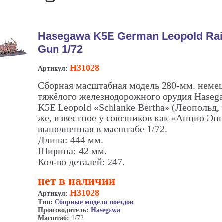
Hasegawa K5E German Leopold Rai
Gun 1/72
H31028
Артикул:
Сборная масштабная модель 280-мм. неме
тяжёлого железнодорожного орудия Haseg
K5E Leopold «Schlanke Bertha» (Леопольд, 
же, известное у союзников как «Анцио Энн
выполненная в масштабе 1/72.
Длина: 444 мм.
Ширина: 42 мм.
Кол-во деталей: 247.
нет в наличии
H31028
Артикул:
Тип:
Сборные модели поездов
Производитель:
Hasegawa
Масштаб:
1/72