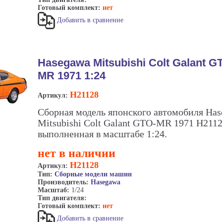
Готовый комплект:
нет
Добавить в сравнение
Hasegawa Mitsubishi Colt Galant G
MR 1971 1:24
H21128
Артикул:
Сборная модель японского автомобиля Ha
Mitsubishi Colt Galant GTO-MR 1971 H2112
выполненная в масштабе 1:24.
нет в наличии
H21128
Артикул:
Тип:
Сборные модели машин
Производитель:
Hasegawa
Масштаб:
1/24
Тип двигателя:
Готовый комплект:
нет
Добавить в сравнение