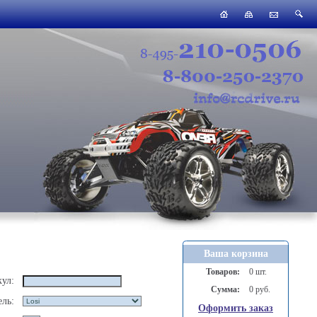
Ваша корзина
Товаров:
0 шт.
ул:
Сумма:
0 руб.
ль:
Оформить заказ