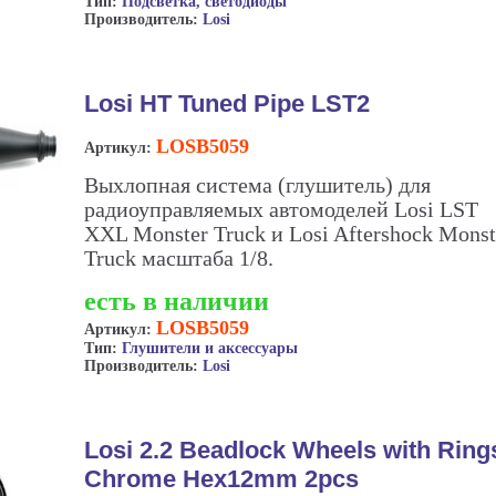
Тип:
Подсветка, светодиоды
Производитель:
Losi
Losi HT Tuned Pipe LST2
LOSB5059
Артикул:
Выхлопная система (глушитель) для
радиоуправляемых автомоделей Losi LST
XXL Monster Truck и Losi Aftershock Monst
Truck масштаба 1/8.
есть в наличии
LOSB5059
Артикул:
Тип:
Глушители и аксессуары
Производитель:
Losi
Losi 2.2 Beadlock Wheels with Ring
Chrome Hex12mm 2pcs