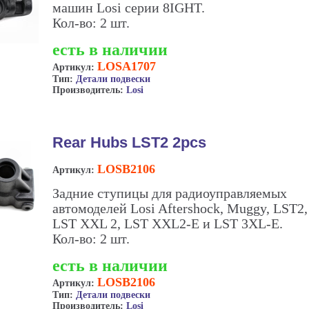
машин Losi серии 8IGHT.
Кол-во: 2 шт.
есть в наличии
LOSA1707
Артикул:
Тип:
Детали подвески
Производитель:
Losi
Rear Hubs LST2 2pcs
LOSB2106
Артикул:
Задние ступицы для радиоуправляемых
автомоделей Losi Aftershock, Muggy, LST2,
LST XXL 2, LST XXL2-E и LST 3XL-E.
Кол-во: 2 шт.
есть в наличии
LOSB2106
Артикул:
Тип:
Детали подвески
Производитель:
Losi