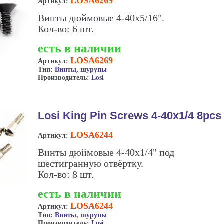
LOSA6269
Артикул:
Винты дюймовые 4-40х5/16".
Кол-во: 6 шт.
есть в наличии
LOSA6269
Артикул:
Тип:
Винты, шурупы
Производитель:
Losi
Losi King Pin Screws 4-40x1/4 8pcs
LOSA6244
Артикул:
Винты дюймовые 4-40x1/4" под
шестигранную отвёртку.
Кол-во: 8 шт.
есть в наличии
LOSA6244
Артикул:
Тип:
Винты, шурупы
Производитель:
Losi