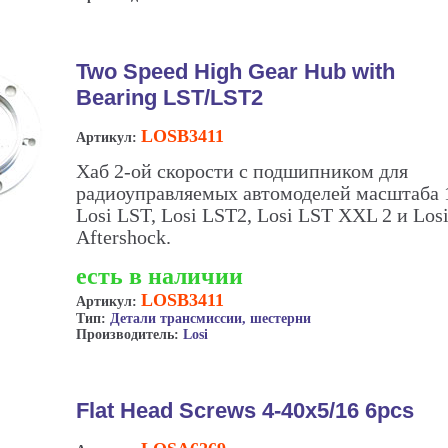
Two Speed High Gear Hub with
Bearing LST/LST2
LOSB3411
Артикул:
Хаб 2-ой скорости с подшипником для
радиоуправляемых автомоделей масштаба 
Losi LST, Losi LST2, Losi LST XXL 2 и Los
Aftershock.
есть в наличии
LOSB3411
Артикул:
Тип:
Детали трансмиссии, шестерни
Производитель:
Losi
Flat Head Screws 4-40x5/16 6pcs