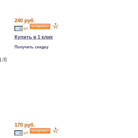
240 руб.
шт.
Купить в 1 клик
Получить скидку
1/8
i
170 руб.
шт.