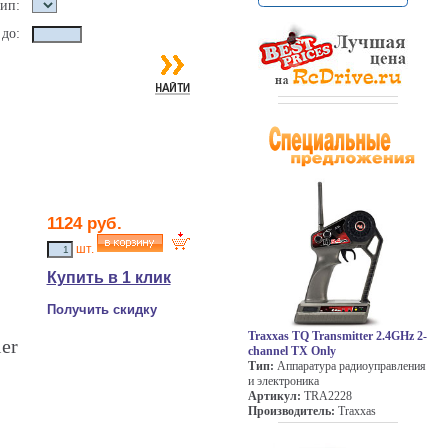
ип:
до:
1124 руб.
шт.
Купить в 1 клик
Получить скидку
Traxxas TQ Transmitter 2.4GHz 2-
er
channel TX Only
Тип:
Аппаратура радиоуправления
и электроника
Артикул:
TRA2228
Производитель:
Traxxas