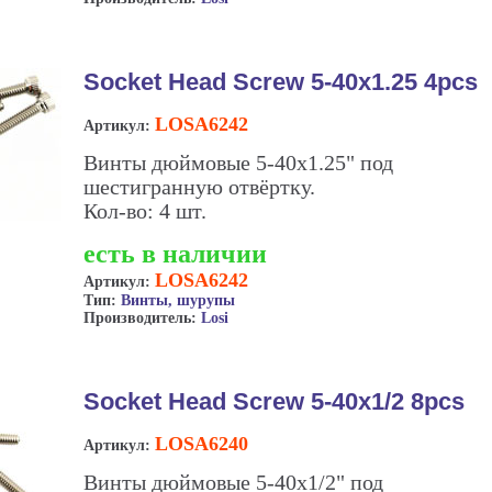
Socket Head Screw 5-40x1.25 4pcs
LOSA6242
Артикул:
Винты дюймовые 5-40x1.25" под
шестигранную отвёртку.
Кол-во: 4 шт.
есть в наличии
LOSA6242
Артикул:
Тип:
Винты, шурупы
Производитель:
Losi
Socket Head Screw 5-40x1/2 8pcs
LOSA6240
Артикул:
Винты дюймовые 5-40x1/2" под