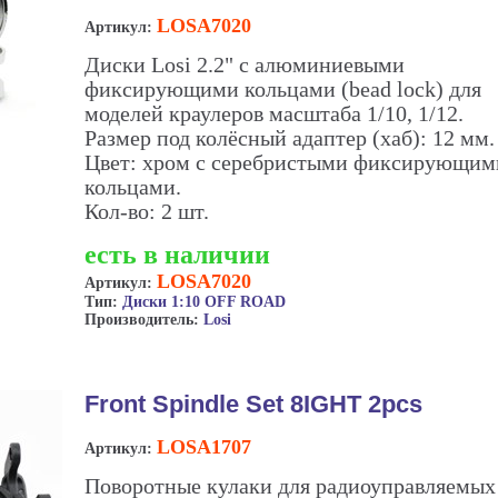
LOSA7020
Артикул:
Диски Losi 2.2" с алюминиевыми
фиксирующими кольцами (bead lock) для
моделей краулеров масштаба 1/10, 1/12.
Размер под колёсный адаптер (хаб): 12 мм.
Цвет: хром с серебристыми фиксирующим
кольцами.
Кол-во: 2 шт.
есть в наличии
LOSA7020
Артикул:
Тип:
Диски 1:10 OFF ROAD
Производитель:
Losi
Front Spindle Set 8IGHT 2pcs
LOSA1707
Артикул:
Поворотные кулаки для радиоуправляемых