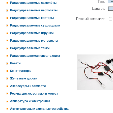
Тип:
Радиоуправляемые самолёты
Цена от:
Радиоуправляемые вертолёты
Радиоуправляемые коптеры
Готовый комплект:
Радиоуправляемые судомодели
Радиоуправляемые игрушки
Радиоуправляемые мотоциклы
Радиоуправляемые танки
Радиоуправляемая спец.техника
Ракеты
Конструкторы
Железные дороги
Аксессуары и запчасти
Резина, диски, вставки в колеса
Аппаратура и электроника
Аккумуляторы и зарядные устройства