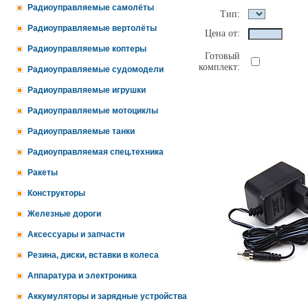
Радиоуправляемые самолёты
Тип:
Радиоуправляемые вертолёты
Цена от:
Радиоуправляемые коптеры
Готовый
комплект:
Радиоуправляемые судомодели
Радиоуправляемые игрушки
Радиоуправляемые мотоциклы
Радиоуправляемые танки
Радиоуправляемая спец.техника
Ракеты
Конструкторы
Железные дороги
Аксессуары и запчасти
Резина, диски, вставки в колеса
Аппаратура и электроника
Аккумуляторы и зарядные устройства