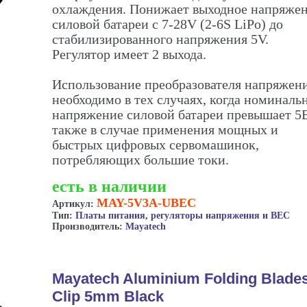
охлаждения. Понижает выходное напряже
силовой батареи с 7-28V (2-6S LiPo) до
стабилизированного напряжения 5V.
Регулятор имеет 2 выхода.
Использование преобразователя напряжен
необходимо в тех случаях, когда номиналь
напряжение силовой батареи превышает 5В
также в случае применения мощных и
быстрых цифровых сервомашинок,
потребляющих большие токи.
есть в наличии
MAY-5V3A-UBEC
Артикул:
Тип:
Платы питания, регуляторы напряжения и BEC
Производитель:
Mayatech
Mayatech Aluminium Folding Blade
Clip 5mm Black