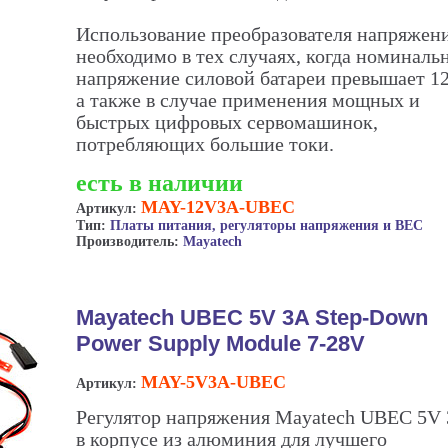
Использование преобразователя напряжен
необходимо в тех случаях, когда номиналь
напряжение силовой батареи превышает 1
а также в случае применения мощных и
быстрых цифровых сервомашинок,
потребляющих большие токи.
есть в наличии
MAY-12V3A-UBEC
Артикул:
Тип:
Платы питания, регуляторы напряжения и BEC
Производитель:
Mayatech
Mayatech UBEC 5V 3A Step-Down
Power Supply Module 7-28V
MAY-5V3A-UBEC
Артикул:
Регулятор напряжения Mayatech UBEC 5V
в корпусе из алюминия для лучшего