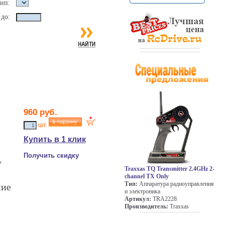
ип:
до:
960 руб.
шт.
Купить в 1 клик
Получить скидку
V
Traxxas TQ Transmitter 2.4GHz 2-
channel TX Only
Тип:
Аппаратура радиоуправления
ние
и электроника
Артикул:
TRA2228
Производитель:
Traxxas