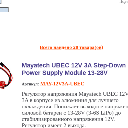
Подт
Всего найдено 20 товара(ов)
Mayatech UBEC 12V 3A Step-Down
Power Supply Module 13-28V
MAY-12V3A-UBEC
Артикул:
Регулятор напряжения Mayatech UBEC 12
3A в корпусе из алюминия для лучшего
охлаждения. Понижает выходное напряже
силовой батареи с 13-28V (3-6S LiPo) до
стабилизированного напряжения 12V.
Регулятор имеет 2 выхода.