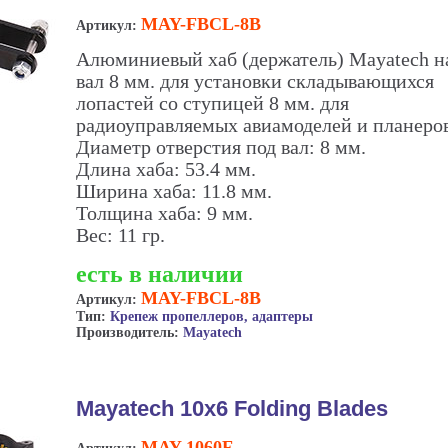
MAY-FBCL-8B
Артикул:
Алюминиевый хаб (держатель) Mayatech н
вал 8 мм. для установки складывающихся
лопастей со ступицей 8 мм. для
радиоуправляемых авиамоделей и планеров
Диаметр отверстия под вал: 8 мм.
Длина хаба: 53.4 мм.
Ширина хаба: 11.8 мм.
Толщина хаба: 9 мм.
Вес: 11 гр.
есть в наличии
MAY-FBCL-8B
Артикул:
Тип:
Крепеж пропеллеров, адаптеры
Производитель:
Mayatech
Mayatech 10x6 Folding Blades
MAY-1060F