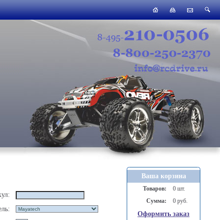
Ваша корзина
Товаров:
0 шт.
ул:
Сумма:
0 руб.
ль:
Оформить заказ