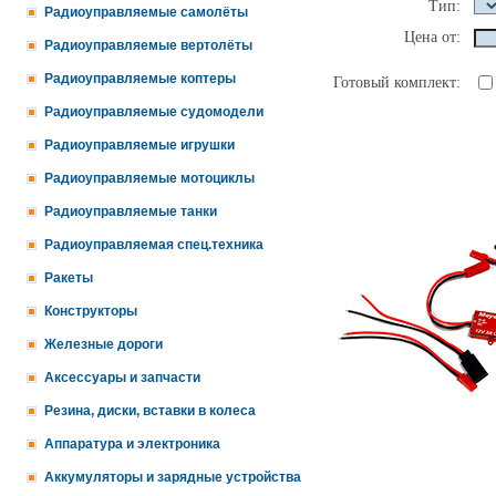
Тип:
Радиоуправляемые самолёты
Цена от:
Радиоуправляемые вертолёты
Радиоуправляемые коптеры
Готовый комплект:
Радиоуправляемые судомодели
Радиоуправляемые игрушки
Радиоуправляемые мотоциклы
Радиоуправляемые танки
Радиоуправляемая спец.техника
Ракеты
Конструкторы
Железные дороги
Аксессуары и запчасти
Резина, диски, вставки в колеса
Аппаратура и электроника
Аккумуляторы и зарядные устройства