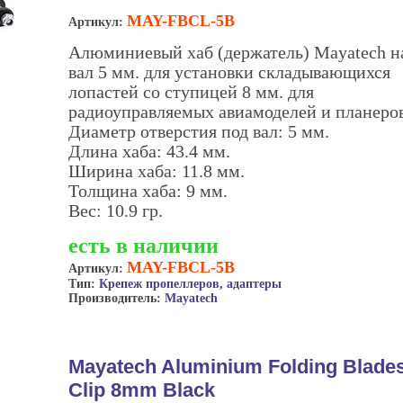
MAY-FBCL-5B
Артикул:
Алюминиевый хаб (держатель) Mayatech н
вал 5 мм. для установки складывающихся
лопастей со ступицей 8 мм. для
радиоуправляемых авиамоделей и планеров
Диаметр отверстия под вал: 5 мм.
Длина хаба: 43.4 мм.
Ширина хаба: 11.8 мм.
Толщина хаба: 9 мм.
Вес: 10.9 гр.
есть в наличии
MAY-FBCL-5B
Артикул:
Тип:
Крепеж пропеллеров, адаптеры
Производитель:
Mayatech
Mayatech Aluminium Folding Blade
Clip 8mm Black