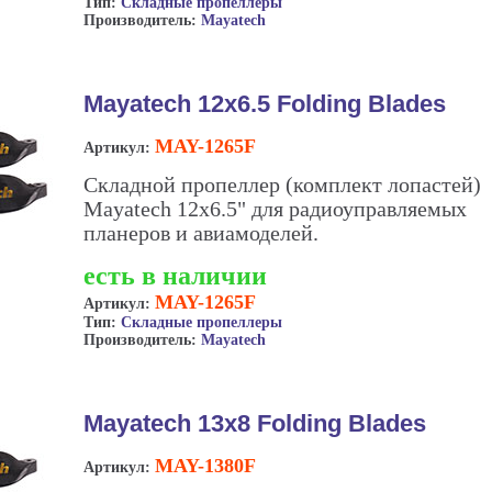
Тип:
Складные пропеллеры
Производитель:
Mayatech
Mayatech 12x6.5 Folding Blades
MAY-1265F
Артикул:
Складной пропеллер (комплект лопастей)
Mayatech 12x6.5" для радиоуправляемых
планеров и авиамоделей.
есть в наличии
MAY-1265F
Артикул:
Тип:
Складные пропеллеры
Производитель:
Mayatech
Mayatech 13x8 Folding Blades
MAY-1380F
Артикул: