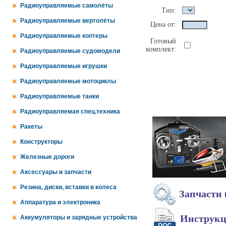
Радиоуправляемые самолёты
Тип:
Радиоуправляемые вертолёты
Цена от:
Радиоуправляемые коптеры
Готовый
комплект:
Радиоуправляемые судомодели
Радиоуправляемые игрушки
Радиоуправляемые мотоциклы
Радиоуправляемые танки
Радиоуправляемая спец.техника
Ракеты
Конструкторы
Железные дороги
Аксессуары и запчасти
Резина, диски, вставки в колеса
Запчасти 
Аппаратура и электроника
Инструк
Аккумуляторы и зарядные устройства