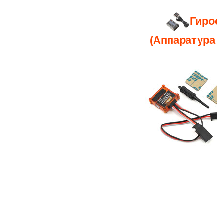
Гиро
(Аппаратура