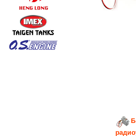
Б
радио