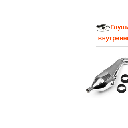
Глуши
внутренне