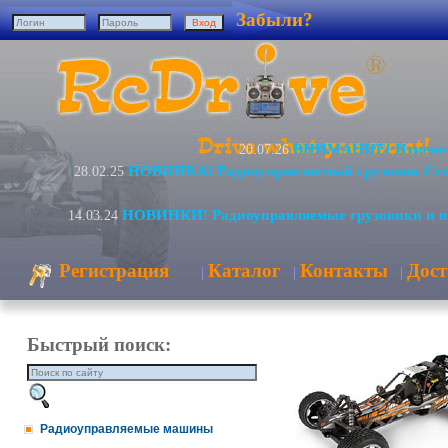
Забыли?
ВНИМАНИЕ! Изменени
20.07.26
НОВИНКА! Радиоуправляемый грузовик Cro
28.02.25
НОВИНКИ! Радиоуправляемые грузовики и в
14.03.24
Регистрация
Каталог
Контакты
Дост
|
|
|
Быстрый поиск:
Радиоуправляемые машины