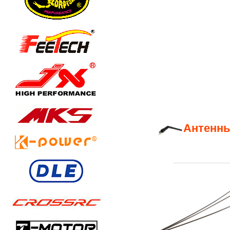
Антенны