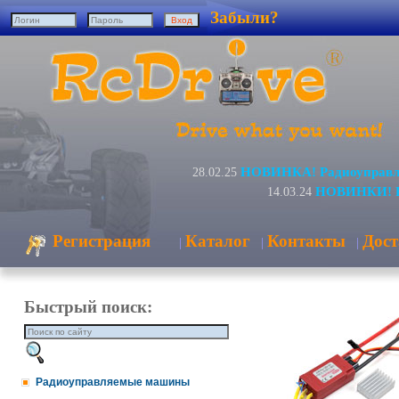
Забыли?
НОВИНКА! Радиоуправля
28.02.25
НОВИНКИ! Ра
14.03.24
Регистрация
Каталог
Контакты
Дост
|
|
|
Быстрый поиск:
Радиоуправляемые машины