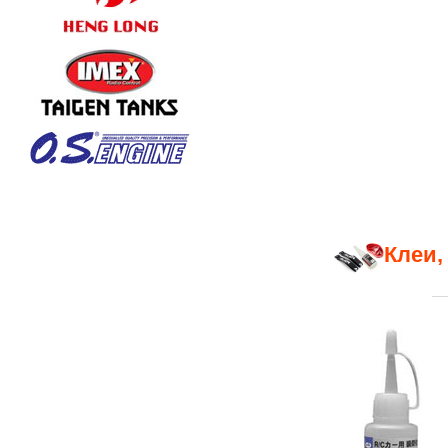
Клеи,