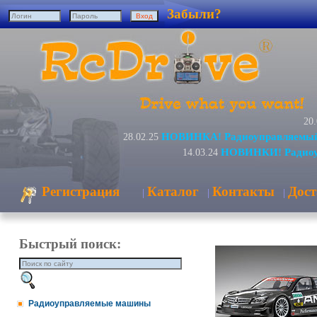
Забыли?
20.
НОВИНКА! Радиоуправляемый 
28.02.25
НОВИНКИ! Радиоуп
14.03.24
Регистрация
Каталог
Контакты
Дост
|
|
|
Быстрый поиск:
Радиоуправляемые машины