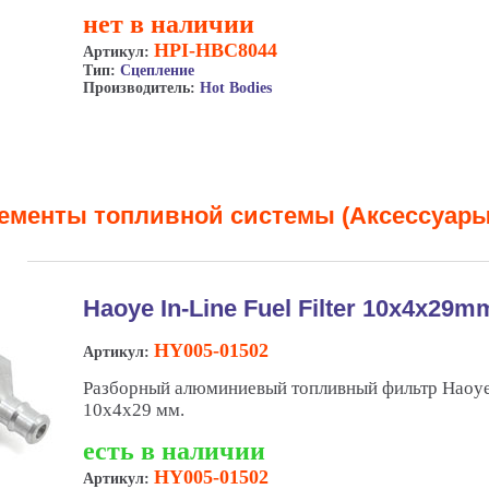
нет в наличии
HPI-HBC8044
Артикул:
Тип:
Сцепление
Производитель:
Hot Bodies
ементы топливной системы (Аксессуары 
Haoye In-Line Fuel Filter 10x4x29m
HY005-01502
Артикул:
Разборный алюминиевый топливный фильтр Haoy
10х4х29 мм.
есть в наличии
HY005-01502
Артикул: