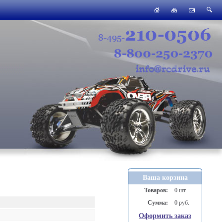
Ваша корзина
Товаров:
0 шт.
Сумма:
0 руб.
Оформить заказ