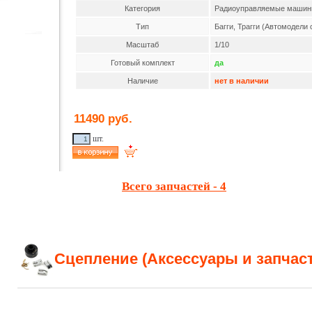
Категория
Радиоуправляемые маши
Тип
Багги, Трагги (Автомодели 
Масштаб
1/10
Готовый комплект
да
Наличие
нет в наличии
11490 руб.
шт.
Всего запчастей - 4
Сцепление (Аксессуары и запчас