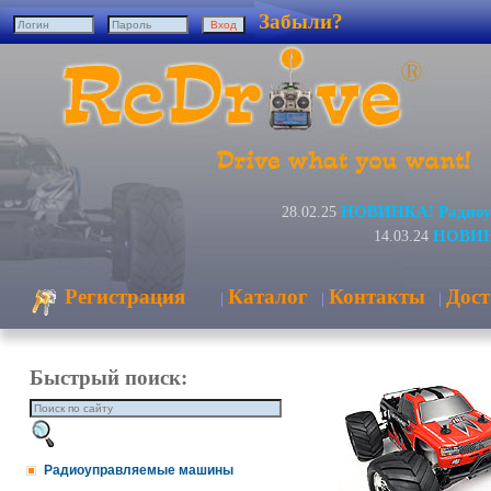
Забыли?
НОВИНКА! Радиоуп
28.02.25
НОВИНК
14.03.24
Регистрация
Каталог
Контакты
Дост
|
|
|
Быстрый поиск:
Радиоуправляемые машины