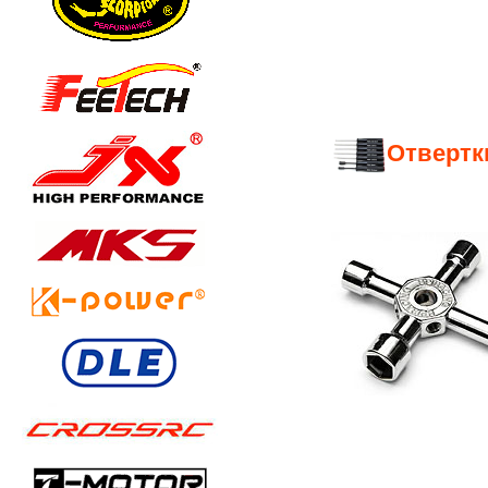
Отвертк