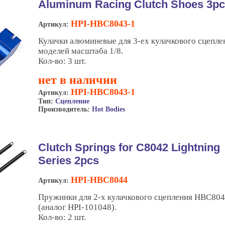
Aluminum Racing Clutch Shoes 3pc
HPI-HBC8043-1
Артикул:
Кулачки алюминевые для 3-ех кулачкового сцепле
моделей масштаба 1/8.
Кол-во: 3 шт.
нет в наличии
HPI-HBC8043-1
Артикул:
Тип:
Сцепление
Производитель:
Hot Bodies
Clutch Springs for C8042 Lightning
Series 2pcs
HPI-HBC8044
Артикул:
Пружинки для 2-х кулачкового сцепления HBC80
(аналог HPI-101048).
Кол-во: 2 шт.