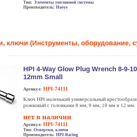
Тип:
Элементы топливной системы
Производитель:
Haoye
и, ключи (Инструменты, оборудование, с
HPI 4-Way Glow Plug Wrench 8-9-10
12mm Small
HPI-74111
Артикул:
Ключ HPI маленький универсальный крестообразн
рожковый с головками 8 мм, 9 мм, 10 мм и 12 мм.
нет в наличии
HPI-74111
Артикул:
Тип:
Отвертки, ключи
Производитель:
HPI-Racing