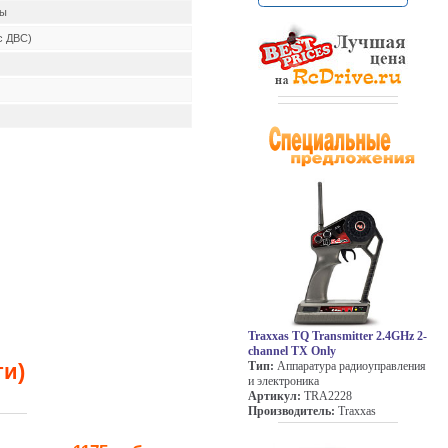
ны
с ДВС)
Traxxas TQ Transmitter 2.4GHz 2-
channel TX Only
ти)
Тип:
Аппаратура радиоуправления
и электроника
Артикул:
TRA2228
Производитель:
Traxxas