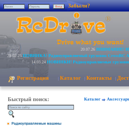
Забыли?
ВНИМАНИЕ! Изм
20.07.26
НОВИНКА! Радиоуправляемый грузовик CrossRC A
28.02.25
НОВИНКИ! Радиоуправляемые грузовик
14.03.24
Регистрация
Каталог
Контакты
Дост
|
|
|
Быстрый поиск:
Каталог
Аксессуар
Радиоуправляемые машины