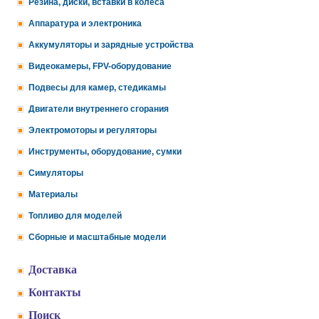
Резина, диски, вставки в колеса
Аппаратура и электроника
Аккумуляторы и зарядные устройства
Видеокамеры, FPV-оборудование
Подвесы для камер, стедикамы
Двигатели внутреннего сгорания
Электромоторы и регуляторы
Инструменты, оборудование, сумки
Симуляторы
Материалы
Топливо для моделей
Сборные и масштабные модели
Доставка
Контакты
Поиск