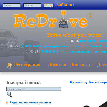
Забыли?
ВНИМАНИЕ! Изм
20.07.26
НОВИНКА! Радиоуправляемый грузовик CrossRC A
28.02.25
НОВИНКИ! Радиоуправляемые грузовик
14.03.24
Регистрация
Каталог
Контакты
Дост
|
|
|
Быстрый поиск:
Каталог
Аксессуар
Радиоуправляемые машины