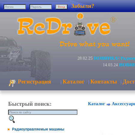
Забыли?
НОВИНКА! Радиоуп
28.02.25
НОВИНК
14.03.24
Регистрация
Каталог
Контакты
Дост
|
|
|
Быстрый поиск:
Каталог
Аксессуар
Радиоуправляемые машины