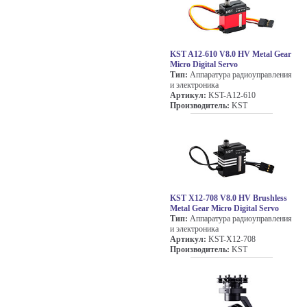
KST A12-610 V8.0 HV Metal Gear
Micro Digital Servo
Тип:
Аппаратура радиоуправления
и электроника
Артикул:
KST-A12-610
Производитель:
KST
KST X12-708 V8.0 HV Brushless
Metal Gear Micro Digital Servo
Тип:
Аппаратура радиоуправления
и электроника
Артикул:
KST-X12-708
Производитель:
KST