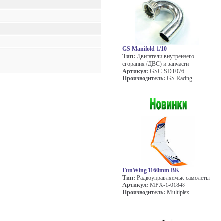
GS Manifold 1/10
Тип:
Двигатели внутреннего
сгорания (ДВС) и запчасти
Артикул:
GSC-SDT076
Производитель:
GS Racing
FunWing 1160mm BK+
Тип:
Радиоуправляемые самолеты
Артикул:
MPX-1-01848
Производитель:
Multiplex