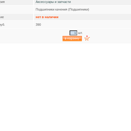
рия
Аксессуары и запчасти
Подшипники качения (Подшипники)
ие
нет в наличии
руб.
390
шт.