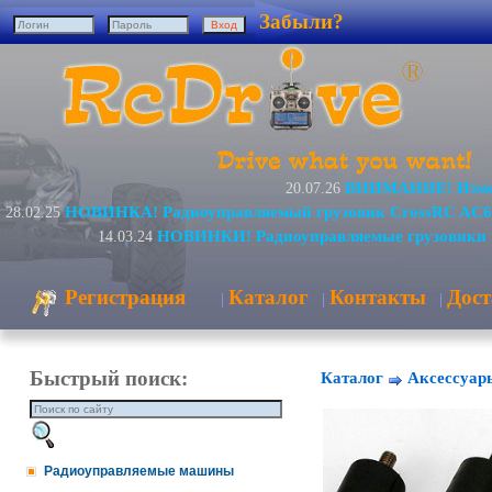
Забыли?
ВНИМАНИЕ! Измен
20.07.26
НОВИНКА! Радиоуправляемый грузовик CrossRC AC6
28.02.25
НОВИНКИ! Радиоуправляемые грузовики 
14.03.24
Регистрация
Каталог
Контакты
Дост
|
|
|
Быстрый поиск:
Каталог
Аксессуар
Радиоуправляемые машины