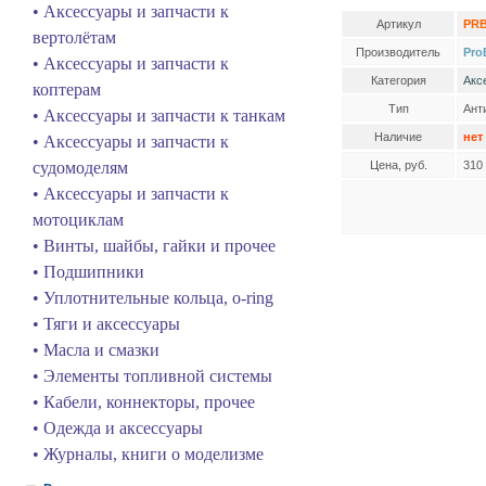
• Аксессуары и запчасти к
Артикул
PRB
вертолётам
Производитель
Pro
• Аксессуары и запчасти к
Категория
Акс
коптерам
Тип
Ант
• Аксессуары и запчасти к танкам
Наличие
нет
• Аксессуары и запчасти к
судомоделям
Цена, руб.
310
• Аксессуары и запчасти к
мотоциклам
• Винты, шайбы, гайки и прочее
• Подшипники
• Уплотнительные кольца, o-ring
• Тяги и аксессуары
• Масла и смазки
• Элементы топливной системы
• Кабели, коннекторы, прочее
• Одежда и аксессуары
• Журналы, книги о моделизме