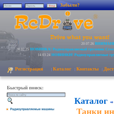
Забыли?
ВНИМАНИЕ
20.07.26
НОВИНКА! Радиоуправляемый грузовик Cros
28.02.25
НОВИНКИ! Радиоуправляемые гру
14.03.24
Регистрация
Каталог
Контакты
Дост
|
|
|
Быстрый поиск:
Каталог
Танки и
Радиоуправляемые машины