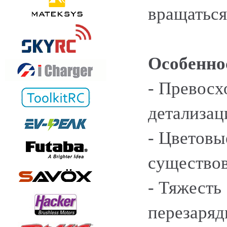
вращаться
Особенно
- Превосх
детализац
- Цветовы
существо
- Тяжесть
перезаряд