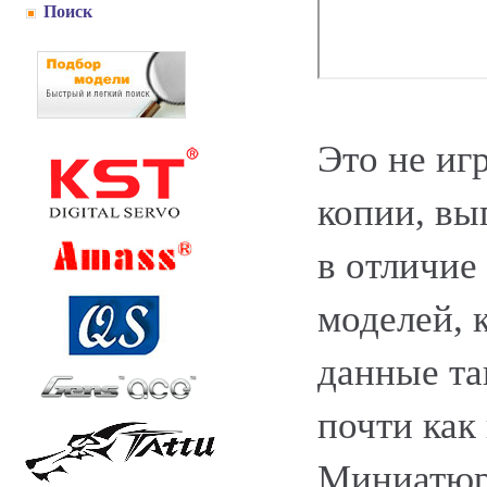
Поиск
Это не иг
копии, вы
в отличие
моделей, 
данные та
почти как
Миниатюр