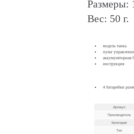
Размеры: 
Вес: 50 г.
модель танка
пульт управлени
аккумуляторная б
инструкция
4 батарейки разме
Артикул
Производитель
Категория
Тип