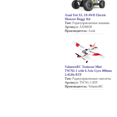
Axial Yeti XL 1/8 4WD Electric
Monster Buggy Kit
Тип:
Радиоуправляемые машины
Артикул:
AX90038
Производитель:
Axial
VolantexRC Trainstar Mini
TW761-1 with 6-Axis Gyro 400mm
2.4GHz RTF
Тип:
Радиоуправляемые самолеты
Артикул:
TW761-1-RTF
Производитель:
VolantexRC