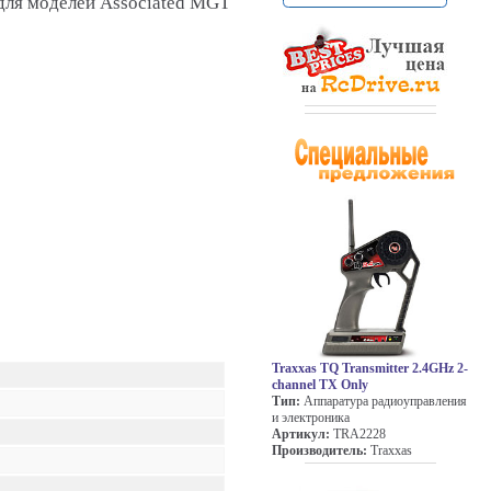
для моделей Associated MGT
Traxxas TQ Transmitter 2.4GHz 2-
channel TX Only
Тип:
Аппаратура радиоуправления
и электроника
Артикул:
TRA2228
Производитель:
Traxxas