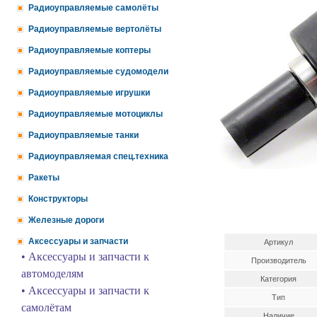
Радиоуправляемые самолёты
Радиоуправляемые вертолёты
Радиоуправляемые коптеры
Радиоуправляемые судомодели
Радиоуправляемые игрушки
Радиоуправляемые мотоциклы
Радиоуправляемые танки
Радиоуправляемая спец.техника
Ракеты
Конструкторы
Железные дороги
Аксессуары и запчасти
Артикул
• Аксессуары и запчасти к
Производитель
автомоделям
Категория
• Аксессуары и запчасти к
Тип
самолётам
Наличие