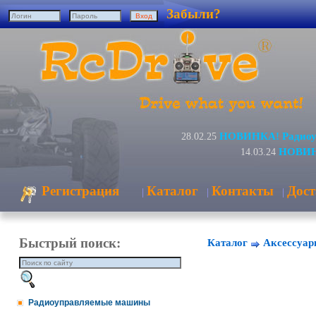
Забыли?
НОВИНКА! Радиоуп
28.02.25
НОВИНК
14.03.24
Регистрация
Каталог
Контакты
Дост
|
|
|
Быстрый поиск:
Каталог
Аксессуар
Радиоуправляемые машины