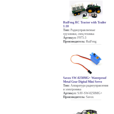
RuiFeng RC Tractor with Trailer
1:10
Тип:
Радиоуправляемые
грузовики, спец.техника
Артикул:
F975-3
Производитель:
RuiFeng
Savox SW-0250MG+ Waterproof
Metal Gear Digital Mini Servo
Тип:
Аппаратура радиоуправления
и электроника
Артикул:
SAV-SW-0250MG+
Производитель:
Savox