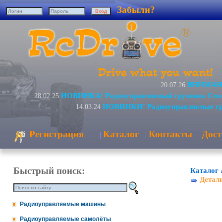
Забыли?
ВНИМАНИЕ
20.07.26
НОВИНКА! Радиоуправляемый грузовик Cro
28.02.25
НОВИНКИ! Радиоуправляемые гр
14.03.24
Регистрация
Каталог
Контакты
Дост
|
|
|
Быстрый поиск:
Каталог
Детал
Радиоуправляемые машины
Радиоуправляемые самолёты