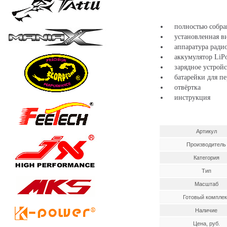
полностью собран
установленная вид
аппаратура радио
аккумулятор LiPo
зарядное устройс
батарейки для пе
отвёртка
инструкция
Артикул
Производитель
Категория
Тип
Масштаб
Готовый комплек
Наличие
Цена, руб.