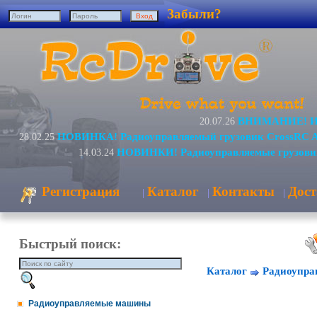
Забыли?
ВНИМАНИЕ! Изм
20.07.26
НОВИНКА! Радиоуправляемый грузовик CrossRC 
28.02.25
НОВИНКИ! Радиоуправляемые грузови
14.03.24
Регистрация
Каталог
Контакты
Дост
|
|
|
Быстрый поиск:
Каталог
Радиоупра
Радиоуправляемые машины