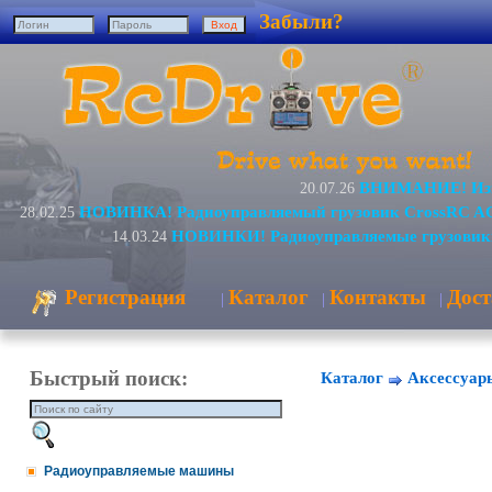
Забыли?
ВНИМАНИЕ! Изме
20.07.26
НОВИНКА! Радиоуправляемый грузовик CrossRC AC
28.02.25
НОВИНКИ! Радиоуправляемые грузовик
14.03.24
Регистрация
Каталог
Контакты
Дост
|
|
|
Быстрый поиск:
Каталог
Аксессуар
Радиоуправляемые машины