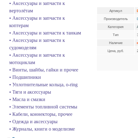
• Аксессуары и запчасти к
вертолётам
Артикул
• Аксессуары и запчасти к
Производитель
коптерам
Категория
• Аксессуары и запчасти к танкам
Тип
• Аксессуары и запчасти к
Наличие
судомоделям
Цена, руб.
• Аксессуары и запчасти к
мотоциклам
• Винты, шайбы, гайки и прочее
• Подшипники
• Уплотнительные кольца, o-ring
• Тяги и аксессуары
• Масла и смазки
• Элементы топливной системы
• Кабели, коннекторы, прочее
• Одежда и аксессуары
• Журналы, книги о моделизме