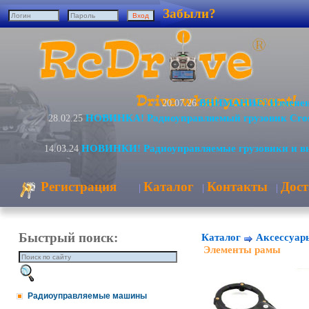
Забыли?
ВНИМАНИЕ! Изменени
20.07.26
НОВИНКА! Радиоуправляемый грузовик Cro
28.02.25
НОВИНКИ! Радиоуправляемые грузовики и в
14.03.24
Регистрация
Каталог
Контакты
Дост
|
|
|
Быстрый поиск:
Каталог
Аксессуар
Элементы рамы
Радиоуправляемые машины