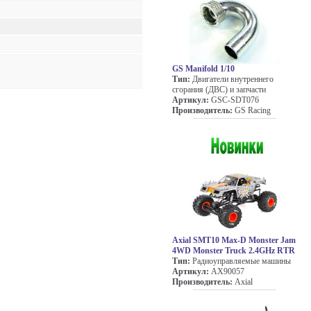
GS Manifold 1/10
Тип:
Двигатели внутреннего
сгорания (ДВС) и запчасти
Артикул:
GSC-SDT076
Производитель:
GS Racing
Axial SMT10 Max-D Monster Jam
4WD Monster Truck 2.4GHz RTR
Тип:
Радиоуправляемые машины
Артикул:
AX90057
Производитель:
Axial