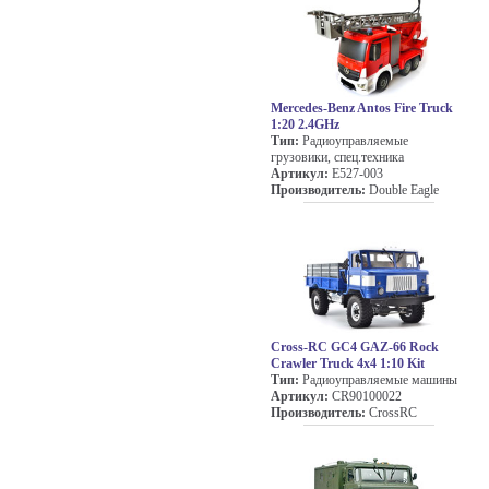
Mercedes-Benz Antos Fire Truck
1:20 2.4GHz
Тип:
Радиоуправляемые
грузовики, спец.техника
Артикул:
E527-003
Производитель:
Double Eagle
Cross-RC GC4 GAZ-66 Rock
Crawler Truck 4x4 1:10 Kit
Тип:
Радиоуправляемые машины
Артикул:
CR90100022
Производитель:
CrossRC