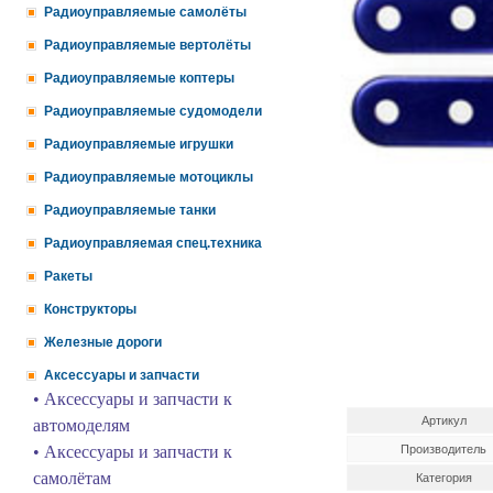
Радиоуправляемые самолёты
Радиоуправляемые вертолёты
Радиоуправляемые коптеры
Радиоуправляемые судомодели
Радиоуправляемые игрушки
Радиоуправляемые мотоциклы
Радиоуправляемые танки
Радиоуправляемая спец.техника
Ракеты
Конструкторы
Железные дороги
Аксессуары и запчасти
• Аксессуары и запчасти к
Артикул
автомоделям
• Аксессуары и запчасти к
Производитель
самолётам
Категория