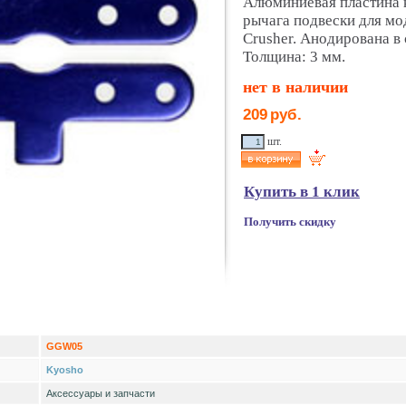
Алюминиевая пластина 
рычага подвески для мо
Crusher. Анодирована в 
Толщина: 3 мм.
нет в наличии
209
руб.
шт.
Купить в 1 клик
Получить скидку
GGW05
Kyosho
Аксессуары и запчасти