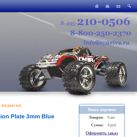
 подвески
Ваша корзина
on Plate 3mm Blue
Товаров:
0 шт.
Сумма:
0 руб.
Оформить заказ