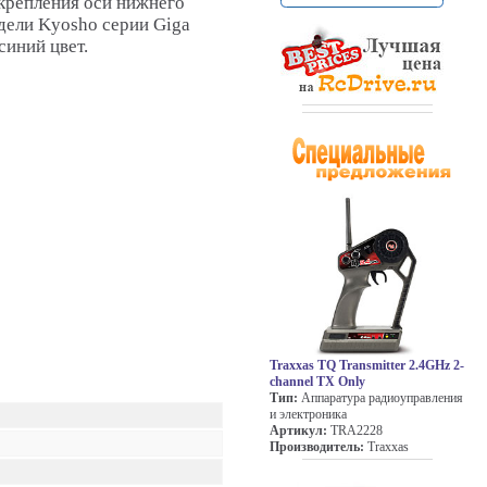
крепления оси нижнего
дели Kyosho серии Giga
синий цвет.
Traxxas TQ Transmitter 2.4GHz 2-
channel TX Only
Тип:
Аппаратура радиоуправления
и электроника
Артикул:
TRA2228
Производитель:
Traxxas