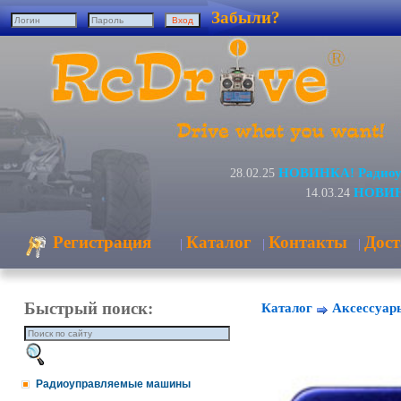
Забыли?
НОВИНКА! Радиоуп
28.02.25
НОВИНК
14.03.24
Регистрация
Каталог
Контакты
Дост
|
|
|
Быстрый поиск:
Каталог
Аксессуар
Радиоуправляемые машины