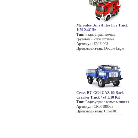
Mercedes-Benz Antos Fire Truck
1:20 2.4GHz
Тип:
Радиоуправляемые
грузовики, спец.техника
Артикул:
E527-003
Производитель:
Double Eagle
Cross-RC GC4 GAZ-66 Rock
Crawler Truck 4x4 1:10 Kit
Тип:
Радиоуправляемые машины
Артикул:
CR90100022
Производитель:
CrossRC