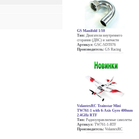
GS Manifold 1/10
Тип:
Двигатели внутреннего
сгорания (ДВС) и запчасти
Артикул:
GSC-SDT076
Производитель:
GS Racing
VolantexRC Trainstar Mini
TW761-1 with 6-Axis Gyro 400mm
2.4GHz RTF
Тип:
Радиоуправляемые самолеты
Артикул:
TW761-1-RTF
Производитель:
VolantexRC