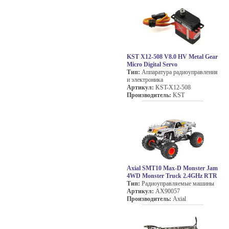
KST X12-508 V8.0 HV Metal Gear
Micro Digital Servo
Тип:
Аппаратура радиоуправления
и электроника
Артикул:
KST-X12-508
Производитель:
KST
Axial SMT10 Max-D Monster Jam
4WD Monster Truck 2.4GHz RTR
Тип:
Радиоуправляемые машины
Артикул:
AX90057
Производитель:
Axial