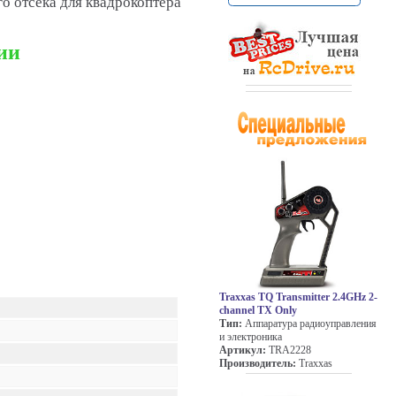
о отсека для квадрокоптера
ии
Traxxas TQ Transmitter 2.4GHz 2-
channel TX Only
Тип:
Аппаратура радиоуправления
и электроника
Артикул:
TRA2228
Производитель:
Traxxas