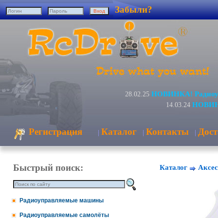
Забыли?
НОВИНКА! Радиоуп
28.02.25
НОВИНК
14.03.24
Регистрация
Каталог
Контакты
Дост
|
|
|
Быстрый поиск:
Каталог
Аксес
Радиоуправляемые машины
Радиоуправляемые самолёты