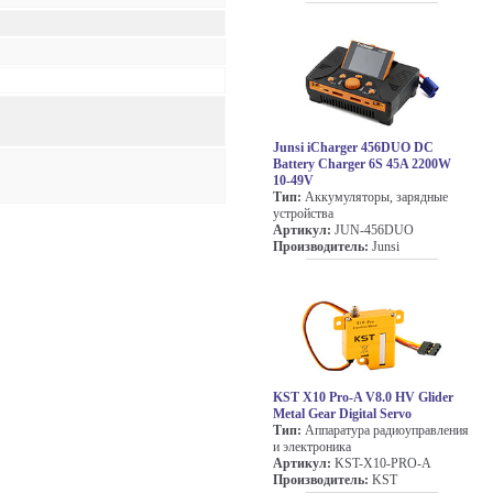
Junsi iCharger 456DUO DC
Battery Charger 6S 45A 2200W
10-49V
Тип:
Аккумуляторы, зарядные
устройства
Артикул:
JUN-456DUO
Производитель:
Junsi
KST X10 Pro-A V8.0 HV Glider
Metal Gear Digital Servo
Тип:
Аппаратура радиоуправления
и электроника
Артикул:
KST-X10-PRO-A
Производитель:
KST