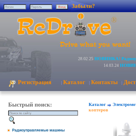
Забыли?
НОВИНКА! Радиоуп
28.02.25
НОВИНК
14.03.24
Регистрация
Каталог
Контакты
Дост
|
|
|
Быстрый поиск:
Каталог
Электромо
коптеров
Радиоуправляемые машины