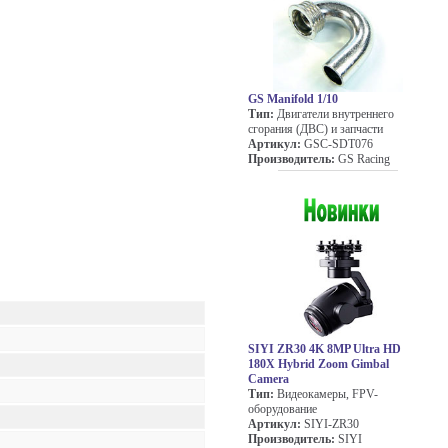
GS Manifold 1/10
Тип:
Двигатели внутреннего
сгорания (ДВС) и запчасти
Артикул:
GSC-SDT076
Производитель:
GS Racing
SIYI ZR30 4K 8MP Ultra HD
180X Hybrid Zoom Gimbal
Camera
Тип:
Видеокамеры, FPV-
оборудование
Артикул:
SIYI-ZR30
Производитель:
SIYI