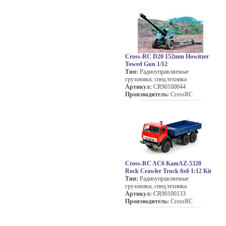
Cross-RC D20 152mm Howitzer
Towed Gun 1/12
Тип:
Радиоуправляемые
грузовики, спец.техника
Артикул:
CR90100044
Производитель:
CrossRC
Cross-RC AC6 KamAZ-5320
Rock Crawler Truck 6x6 1:12 Kit
Тип:
Радиоуправляемые
грузовики, спец.техника
Артикул:
CR90100133
Производитель:
CrossRC