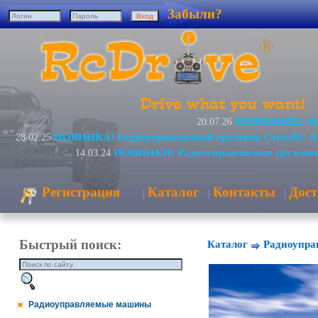
Забыли?
ВНИМАНИЕ! Изм
20.07.26
НОВИНКА! Радиоуправляемый грузовик CrossRC A
28.02.25
НОВИНКИ! Радиоуправляемые грузовик
14.03.24
Регистрация
Каталог
Контакты
Дост
|
|
|
Быстрый поиск:
Каталог
Радиоупра
Радиоуправляемые машины