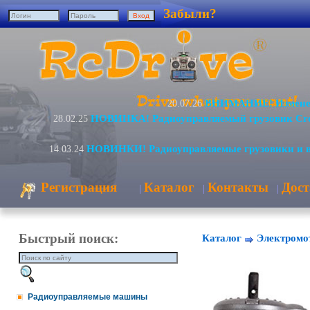
Забыли?
ВНИМАНИЕ! Изменен
20.07.26
НОВИНКА! Радиоуправляемый грузовик Cr
28.02.25
НОВИНКИ! Радиоуправляемые грузовики и 
14.03.24
Регистрация
Каталог
Контакты
Дост
|
|
|
Быстрый поиск:
Каталог
Электромо
Радиоуправляемые машины