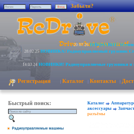
Забыли?
ВНИМАНИЕ! Изменен
20.07.26
НОВИНКА! Радиоуправляемый грузовик Cr
28.02.25
НОВИНКИ! Радиоуправляемые грузовики и 
14.03.24
Регистрация
Каталог
Контакты
Дост
|
|
|
Быстрый поиск:
Каталог
Аппаратур
аксессуары
Запчас
разъёмы
Радиоуправляемые машины