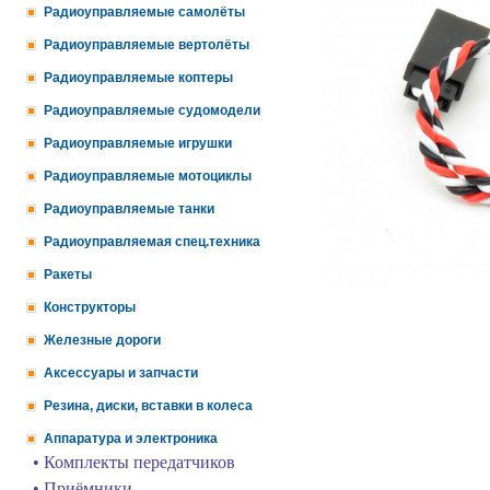
Радиоуправляемые самолёты
Радиоуправляемые вертолёты
Радиоуправляемые коптеры
Радиоуправляемые судомодели
Радиоуправляемые игрушки
Радиоуправляемые мотоциклы
Радиоуправляемые танки
Радиоуправляемая спец.техника
Ракеты
Конструкторы
Железные дороги
Аксессуары и запчасти
Резина, диски, вставки в колеса
Аппаратура и электроника
• Комплекты передатчиков
• Приёмники