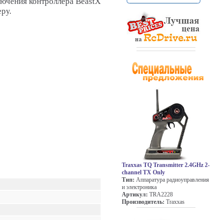
ючения контроллера BeastX
ру.
Traxxas TQ Transmitter 2.4GHz 2-
channel TX Only
Тип:
Аппаратура радиоуправления
и электроника
Артикул:
TRA2228
Производитель:
Traxxas