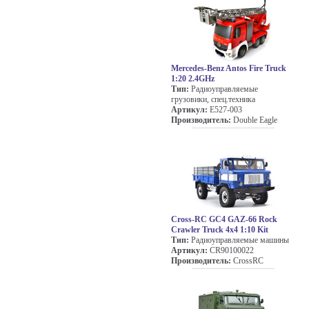
Mercedes-Benz Antos Fire Truck
1:20 2.4GHz
Тип:
Радиоуправляемые
грузовики, спец.техника
Артикул:
E527-003
Производитель:
Double Eagle
Cross-RC GC4 GAZ-66 Rock
Crawler Truck 4x4 1:10 Kit
Тип:
Радиоуправляемые машины
Артикул:
CR90100022
Производитель:
CrossRC