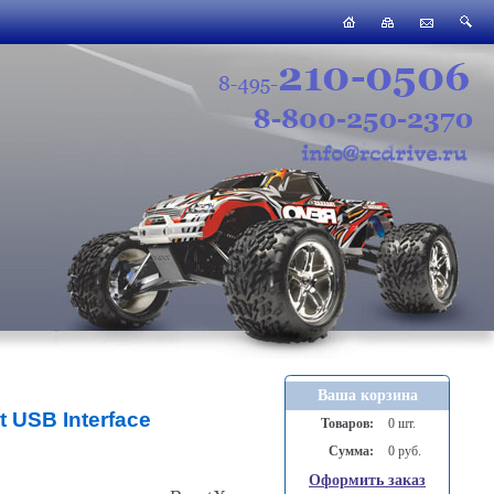
Ваша корзина
 USB Interface
Товаров:
0 шт.
Сумма:
0 руб.
Оформить заказ