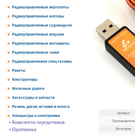
Радиоуправляемые вертолёты
Радиоуправляемые коптеры
Радиоуправляемые судомодели
Радиоуправляемые игрушки
Радиоуправляемые мотоциклы
Радиоуправляемые танки
Радиоуправляемая спец.техника
Ракеты
Конструкторы
Железные дороги
Аксессуары и запчасти
Резина, диски, вставки в колеса
Артикул
Аппаратура и электроника
Производител
• Комплекты передатчиков
• Приёмники
Категория