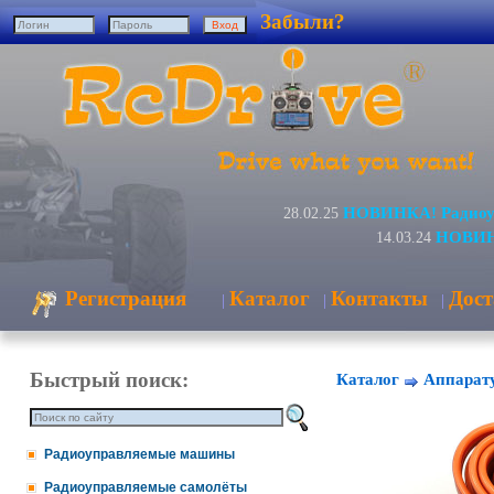
Забыли?
НОВИНКА! Радиоуп
28.02.25
НОВИНК
14.03.24
Регистрация
Каталог
Контакты
Дост
|
|
|
Быстрый поиск:
Каталог
Аппарату
Радиоуправляемые машины
Радиоуправляемые самолёты