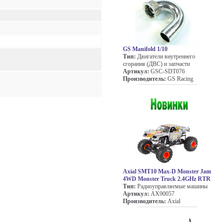
GS Manifold 1/10
Тип:
Двигатели внутреннего
сгорания (ДВС) и запчасти
Артикул:
GSC-SDT076
Производитель:
GS Racing
Axial SMT10 Max-D Monster Jam
4WD Monster Truck 2.4GHz RTR
Тип:
Радиоуправляемые машины
Артикул:
AX90057
Производитель:
Axial