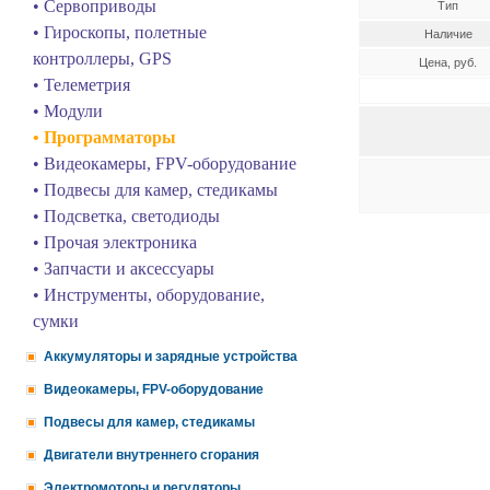
• Сервоприводы
Тип
• Гироскопы, полетные
Наличие
контроллеры, GPS
Цена, руб.
• Телеметрия
• Модули
• Программаторы
• Видеокамеры, FPV-оборудование
• Подвесы для камер, стедикамы
• Подсветка, светодиоды
• Прочая электроника
• Запчасти и аксессуары
• Инструменты, оборудование,
сумки
Аккумуляторы и зарядные устройства
Видеокамеры, FPV-оборудование
Подвесы для камер, стедикамы
Двигатели внутреннего сгорания
Электромоторы и регуляторы