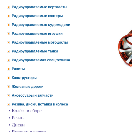
Радиоуправляемые вертолёты
Радиоуправляемые коптеры
Радиоуправляемые судомодели
Радиоуправляемые игрушки
Радиоуправляемые мотоциклы
Радиоуправляемые танки
Радиоуправляемая спец.техника
Ракеты
Конструкторы
Железные дороги
Аксессуары и запчасти
Резина, диски, вставки в колеса
• Колёса в сборе
• Резина
• Диски
• Вставки в колеса