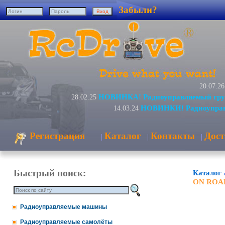
Забыли?
20.07.26
НОВИНКА! Радиоуправляемый груз
28.02.25
НОВИНКИ! Радиоуправл
14.03.24
Регистрация
Каталог
Контакты
Дост
|
|
|
Быстрый поиск:
Каталог
ON ROA
Радиоуправляемые машины
Радиоуправляемые самолёты