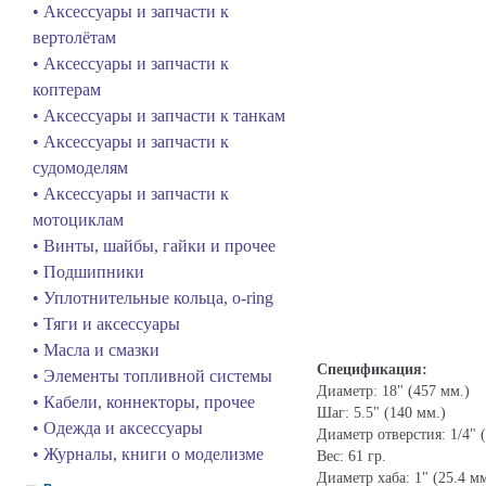
• Аксессуары и запчасти к
вертолётам
• Аксессуары и запчасти к
коптерам
• Аксессуары и запчасти к танкам
• Аксессуары и запчасти к
судомоделям
• Аксессуары и запчасти к
мотоциклам
• Винты, шайбы, гайки и прочее
• Подшипники
• Уплотнительные кольца, o-ring
• Тяги и аксессуары
• Масла и смазки
Спецификация:
• Элементы топливной системы
Диаметр: 18" (457 мм.)
• Кабели, коннекторы, прочее
Шаг: 5.5" (140 мм.)
• Одежда и аксессуары
Диаметр отверстия: 1/4" (
• Журналы, книги о моделизме
Вес: 61 гр.
Диаметр хаба: 1" (25.4 мм