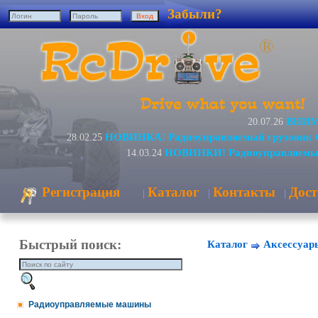
Забыли?
ВНИМА
20.07.26
НОВИНКА! Радиоуправляемый грузовик 
28.02.25
НОВИНКИ! Радиоуправляемые
14.03.24
Регистрация
Каталог
Контакты
Дост
|
|
|
Быстрый поиск:
Каталог
Аксессуар
Радиоуправляемые машины