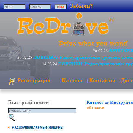
Забыли?
ВНИМАНИЕ!
20.07.26
НОВИНКА! Радиоуправляемый грузовик Cross
28.02.25
НОВИНКИ! Радиоуправляемые груз
14.03.24
Регистрация
Каталог
Контакты
Дост
|
|
|
Быстрый поиск:
Каталог
Инструмен
обтяжки
Радиоуправляемые машины