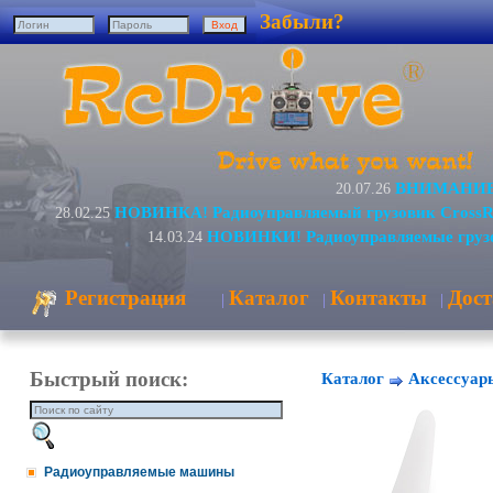
Забыли?
ВНИМАНИЕ! 
20.07.26
НОВИНКА! Радиоуправляемый грузовик CrossR
28.02.25
НОВИНКИ! Радиоуправляемые грузо
14.03.24
Регистрация
Каталог
Контакты
Дост
|
|
|
Быстрый поиск:
Каталог
Аксессуар
Радиоуправляемые машины