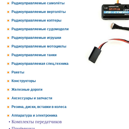
Радиоуправляемые самолёты
Радиоуправляемые вертолёты
Радиоуправляемые коптеры
Радиоуправляемые судомодели
Радиоуправляемые игрушки
Радиоуправляемые мотоциклы
Радиоуправляемые танки
Радиоуправляемая спец.техника
Ракеты
Конструкторы
Железные дороги
Аксессуары и запчасти
Резина, диски, вставки в колеса
Аппаратура и электроника
• Комплекты передатчиков
• Приёмники