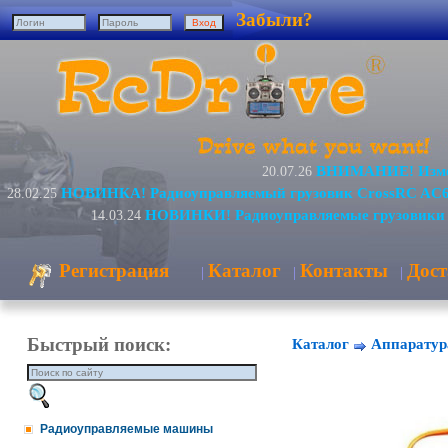
Забыли?
ВНИМАНИЕ! Измен
20.07.26
НОВИНКА! Радиоуправляемый грузовик CrossRC AC6
28.02.25
НОВИНКИ! Радиоуправляемые грузовики 
14.03.24
Регистрация
Каталог
Контакты
Дост
|
|
|
Быстрый поиск:
Каталог
Аппаратур
Радиоуправляемые машины