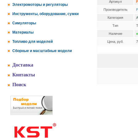
Артикул
Электромоторы и регуляторы
Производитель
F
Инструменты, оборудование, сумки
Категория
А
Симуляторы
Тип
Т
Материалы
Наличие
е
Топливо для моделей
Цена, руб.
7
Сборные и масштабные модели
Доставка
Контакты
Поиск