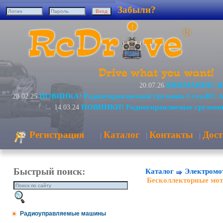
Забыли?
ВНИМАНИЕ! Изм
20.07.26
НОВИНКА! Радиоуправляемый грузовик CrossRC A
28.02.25
НОВИНКИ! Радиоуправляемые грузовик
14.03.24
Регистрация
Каталог
Контакты
Дост
|
|
|
Быстрый поиск:
Каталог
Электромо
Бесколлекторные мот
Радиоуправляемые машины