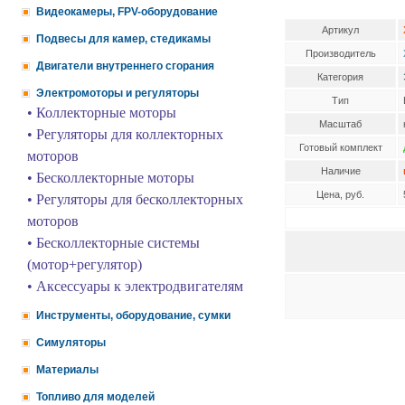
Видеокамеры, FPV-оборудование
Артикул
Подвесы для камер, стедикамы
Производитель
Двигатели внутреннего сгорания
Категория
Электромоторы и регуляторы
Тип
• Коллекторные моторы
Масштаб
• Регуляторы для коллекторных
Готовый комплект
моторов
Наличие
• Бесколлекторные моторы
Цена, руб.
• Регуляторы для бесколлекторных
моторов
• Бесколлекторные системы
(мотор+регулятор)
• Аксессуары к электродвигателям
Инструменты, оборудование, сумки
Симуляторы
Материалы
Топливо для моделей