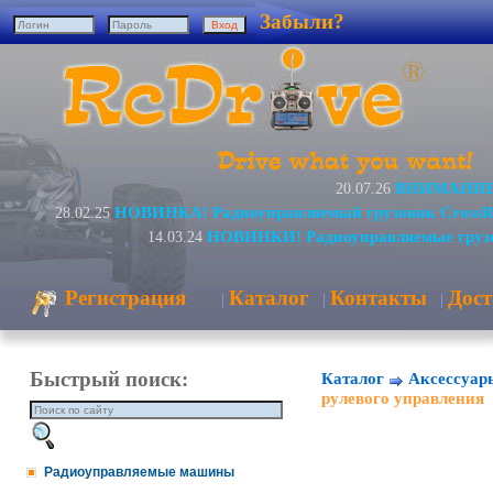
Забыли?
ВНИМАНИЕ! 
20.07.26
НОВИНКА! Радиоуправляемый грузовик CrossR
28.02.25
НОВИНКИ! Радиоуправляемые грузо
14.03.24
Регистрация
Каталог
Контакты
Дост
|
|
|
Быстрый поиск:
Каталог
Аксессуар
рулевого управления
Радиоуправляемые машины