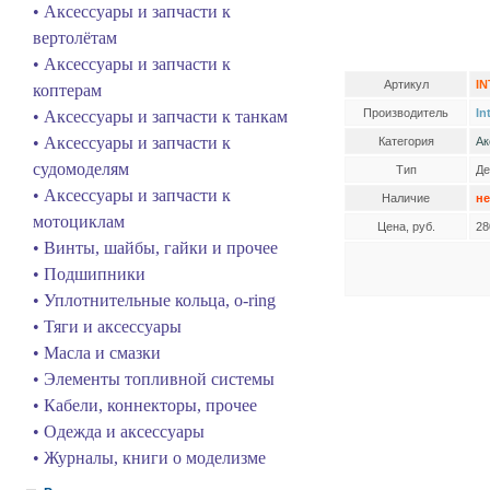
• Аксессуары и запчасти к
вертолётам
• Аксессуары и запчасти к
Артикул
IN
коптерам
Производитель
In
• Аксессуары и запчасти к танкам
• Аксессуары и запчасти к
Категория
Ак
судомоделям
Тип
Де
• Аксессуары и запчасти к
Наличие
не
мотоциклам
Цена, руб.
28
• Винты, шайбы, гайки и прочее
• Подшипники
• Уплотнительные кольца, o-ring
• Тяги и аксессуары
• Масла и смазки
• Элементы топливной системы
• Кабели, коннекторы, прочее
• Одежда и аксессуары
• Журналы, книги о моделизме