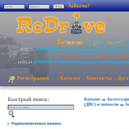
Забыли?
ВНИМАНИЕ! Изменение
20.07.26
НОВИНКА! Радиоуправляемый грузовик Cro
28.02.25
НОВИНКИ! Радиоуправляемые грузовики и в
14.03.24
Регистрация
Каталог
Контакты
Дост
|
|
|
Быстрый поиск:
Каталог
Аксессуар
(ДВС) и запчасти
А
Радиоуправляемые машины