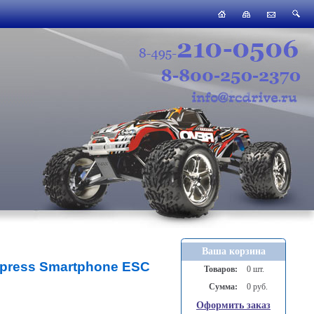
Ваша корзина
xpress Smartphone ESC
Товаров:
0 шт.
Сумма:
0 руб.
Оформить заказ