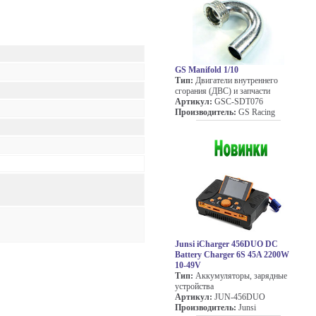
GS Manifold 1/10
Тип:
Двигатели внутреннего
сгорания (ДВС) и запчасти
Артикул:
GSC-SDT076
Производитель:
GS Racing
Junsi iCharger 456DUO DC
Battery Charger 6S 45A 2200W
10-49V
Тип:
Аккумуляторы, зарядные
устройства
Артикул:
JUN-456DUO
Производитель:
Junsi