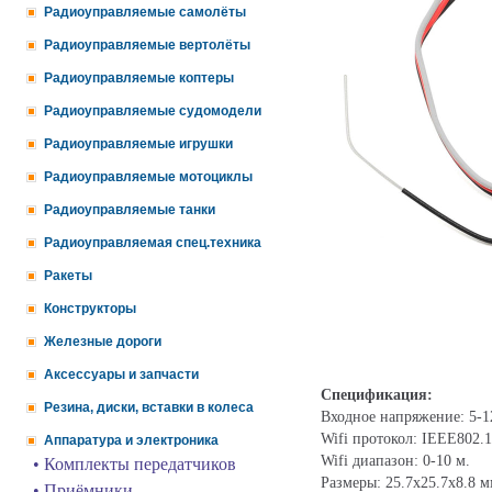
Радиоуправляемые самолёты
Радиоуправляемые вертолёты
Радиоуправляемые коптеры
Радиоуправляемые судомодели
Радиоуправляемые игрушки
Радиоуправляемые мотоциклы
Радиоуправляемые танки
Радиоуправляемая спец.техника
Ракеты
Конструкторы
Железные дороги
Аксессуары и запчасти
Спецификация:
Резина, диски, вставки в колеса
Входное напряжение: 5-1
Wifi протокол: IEEE802.1
Аппаратура и электроника
Wifi диапазон: 0-10 м.
• Комплекты передатчиков
Размеры: 25.7x25.7x8.8 м
• Приёмники