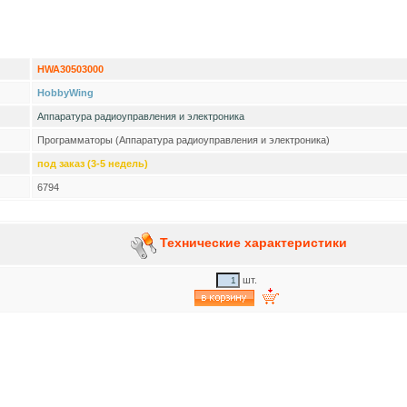
HWA30503000
HobbyWing
Аппаратура радиоуправления и электроника
Программаторы (Аппаратура радиоуправления и электроника)
под заказ (3-5 недель)
6794
Технические характеристики
шт.