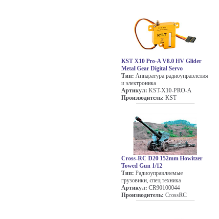
KST X10 Pro-A V8.0 HV Glider
Metal Gear Digital Servo
Тип:
Аппаратура радиоуправления
и электроника
Артикул:
KST-X10-PRO-A
Производитель:
KST
Cross-RC D20 152mm Howitzer
Towed Gun 1/12
Тип:
Радиоуправляемые
грузовики, спец.техника
Артикул:
CR90100044
Производитель:
CrossRC