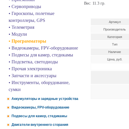
Вес: 11.3 гр.
• Сервоприводы
• Гироскопы, полетные
контроллеры, GPS
Артикул
• Телеметрия
Производитель
• Модули
Категория
• Программаторы
Тип
• Видеокамеры, FPV-оборудование
Наличие
• Подвесы для камер, стедикамы
Цена, руб.
• Подсветка, светодиоды
• Прочая электроника
• Запчасти и аксессуары
• Инструменты, оборудование,
сумки
Аккумуляторы и зарядные устройства
Видеокамеры, FPV-оборудование
Подвесы для камер, стедикамы
Двигатели внутреннего сгорания