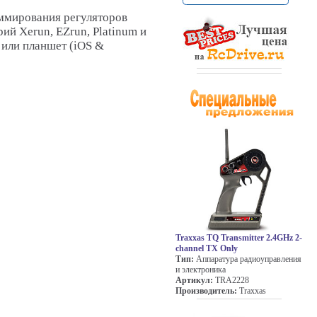
ммирования регуляторов
ий Xerun, EZrun, Platinum и
 или планшет (iOS &
Traxxas TQ Transmitter 2.4GHz 2-
channel TX Only
Тип:
Аппаратура радиоуправления
и электроника
Артикул:
TRA2228
Производитель:
Traxxas