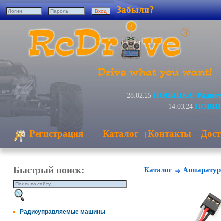
Забыли?
НОВИНКА! Радиоуп
28.02.25
НОВИНК
14.03.24
Регистрация
Каталог
Контакты
Дост
|
|
|
Быстрый поиск:
Каталог
Аппаратур
Радиоуправляемые машины