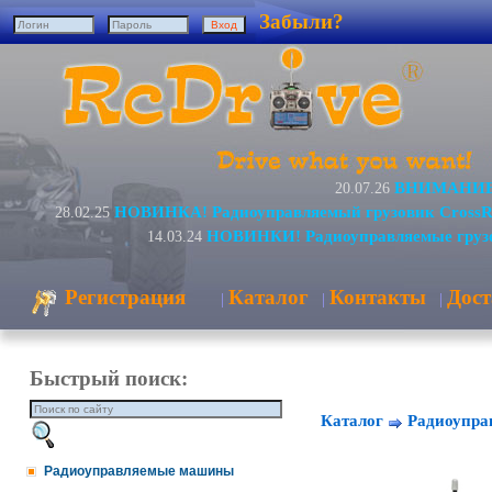
Забыли?
ВНИМАНИЕ! 
20.07.26
НОВИНКА! Радиоуправляемый грузовик CrossR
28.02.25
НОВИНКИ! Радиоуправляемые грузо
14.03.24
Регистрация
Каталог
Контакты
Дост
|
|
|
Быстрый поиск:
Каталог
Радиоупра
Радиоуправляемые машины