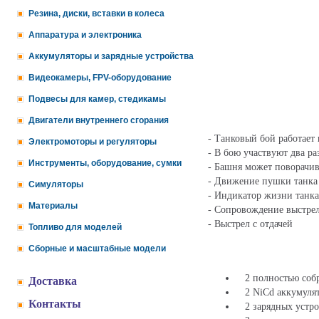
Резина, диски, вставки в колеса
Аппаратура и электроника
Аккумуляторы и зарядные устройства
Видеокамеры, FPV-оборудование
Подвесы для камер, стедикамы
Двигатели внутреннего сгорания
- Танковый бой работает
Электромоторы и регуляторы
- В бою участвуют два ра
Инструменты, оборудование, сумки
- Башня может поворачив
- Движение пушки танка 
Симуляторы
- Индикатор жизни танка
Материалы
- Сопровождение выстрел
- Выстрел с отдачей
Топливо для моделей
Сборные и масштабные модели
2 полностью собр
Доставка
2 NiCd аккумулят
Контакты
2 зарядных устро