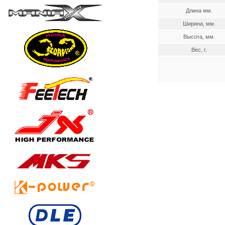
Длина мм.
Ширина, мм.
Высота, мм.
Вес, г.