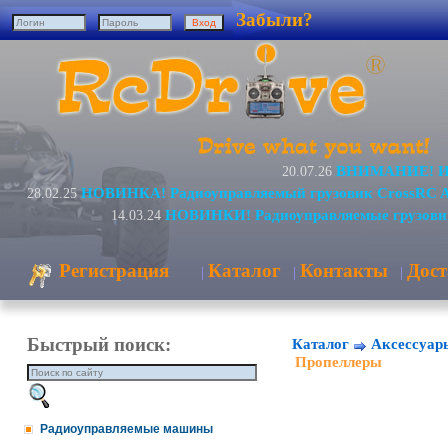
Забыли?
ВНИМАНИЕ! Изм
20.07.26
НОВИНКА! Радиоуправляемый грузовик CrossRC 
28.02.25
НОВИНКИ! Радиоуправляемые грузови
14.03.24
Регистрация
Каталог
Контакты
Дост
|
|
|
Быстрый поиск:
Каталог
Аксессуар
Пропеллеры
Радиоуправляемые машины