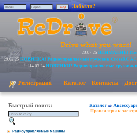
Забыли?
ВНИМАНИЕ! Измен
20.07.26
НОВИНКА! Радиоуправляемый грузовик CrossRC AC
28.02.25
НОВИНКИ! Радиоуправляемые грузовики
14.03.24
Регистрация
Каталог
Контакты
Дост
|
|
|
Быстрый поиск:
Каталог
Аксессуар
Пропеллеры к электр
Радиоуправляемые машины