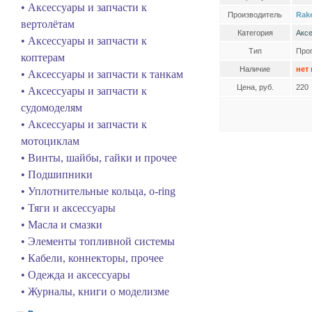
• Аксессуары и запчасти к
Производитель
Rak
вертолётам
Категория
Аксе
• Аксессуары и запчасти к
Тип
Проп
коптерам
Наличие
нет
• Аксессуары и запчасти к танкам
Цена, руб.
220
• Аксессуары и запчасти к
судомоделям
• Аксессуары и запчасти к
мотоциклам
• Винты, шайбы, гайки и прочее
• Подшипники
• Уплотнительные кольца, o-ring
• Тяги и аксессуары
• Масла и смазки
• Элементы топливной системы
• Кабели, коннекторы, прочее
• Одежда и аксессуары
• Журналы, книги о моделизме