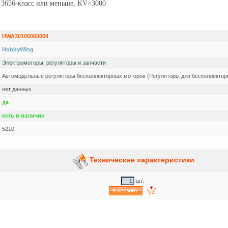
: 3656-класс или меньше, KV<3000
HWA30105060004
HobbyWing
Электромоторы, регуляторы и запчасти
Автомодельные регуляторы бесколлекторных моторов (Регуляторы для бесколлектор
нет данных
да
есть в наличии
5210
Технические характеристики
шт.