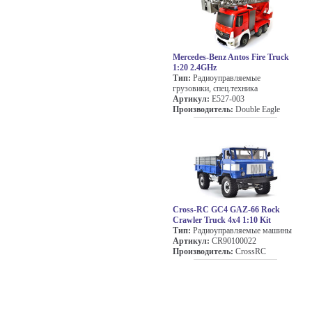
Mercedes-Benz Antos Fire Truck
1:20 2.4GHz
Тип:
Радиоуправляемые
грузовики, спец.техника
Артикул:
E527-003
Производитель:
Double Eagle
Cross-RC GC4 GAZ-66 Rock
Crawler Truck 4x4 1:10 Kit
Тип:
Радиоуправляемые машины
Артикул:
CR90100022
Производитель:
CrossRC