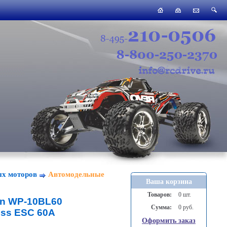
ых моторов
Автомодельные
Ваша корзина
Товаров:
0 шт.
n WP-10BL60
Сумма:
0 руб.
ess ESC 60A
Оформить заказ