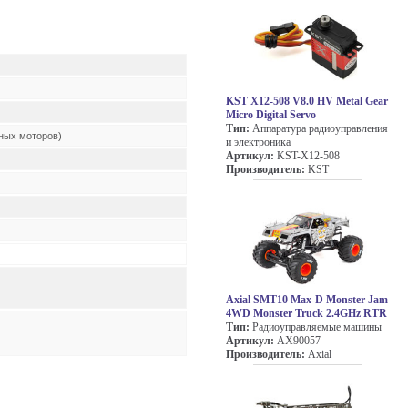
KST X12-508 V8.0 HV Metal Gear
Micro Digital Servo
Тип:
Аппаратура радиоуправления
ных моторов)
и электроника
Артикул:
KST-X12-508
Производитель:
KST
Axial SMT10 Max-D Monster Jam
4WD Monster Truck 2.4GHz RTR
Тип:
Радиоуправляемые машины
Артикул:
AX90057
Производитель:
Axial