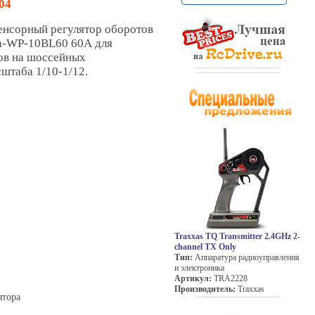
04
нсорный регулятор оборотов
-WP-10BL60 60А для
ов на шоссейных
штаба 1/10-1/12.
Traxxas TQ Transmitter 2.4GHz 2-
channel TX Only
Тип:
Аппаратура радиоуправления
и электроника
Артикул:
TRA2228
Производитель:
Traxxas
ятора