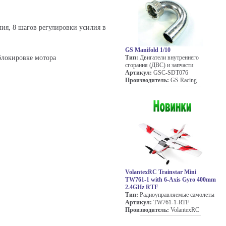
ия, 8 шагов регулировки усилия в
GS Manifold 1/10
 блокировке мотора
Тип:
Двигатели внутреннего
сгорания (ДВС) и запчасти
Артикул:
GSC-SDT076
Производитель:
GS Racing
VolantexRC Trainstar Mini
TW761-1 with 6-Axis Gyro 400mm
2.4GHz RTF
Тип:
Радиоуправляемые самолеты
Артикул:
TW761-1-RTF
Производитель:
VolantexRC