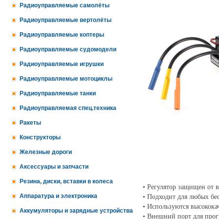
Радиоуправляемые самолёты
Радиоуправляемые вертолёты
Радиоуправляемые коптеры
Радиоуправляемые судомодели
Радиоуправляемые игрушки
Радиоуправляемые мотоциклы
Радиоуправляемые танки
Радиоуправляемая спец.техника
Ракеты
Конструкторы
Железные дороги
Аксессуары и запчасти
Резина, диски, вставки в колеса
• Регулятор защищен от в
Аппаратура и электроника
• Подходит для любых бе
• Используются высокока
Аккумуляторы и зарядные устройства
• Внешний порт для прог