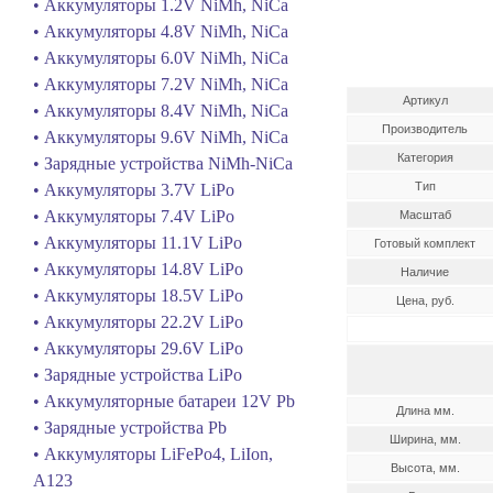
• Аккумуляторы 1.2V NiMh, NiCa
• Аккумуляторы 4.8V NiMh, NiCa
• Аккумуляторы 6.0V NiMh, NiCa
• Аккумуляторы 7.2V NiMh, NiCa
Артикул
• Аккумуляторы 8.4V NiMh, NiCa
Производитель
• Аккумуляторы 9.6V NiMh, NiCa
Категория
• Зарядные устройства NiMh-NiCa
Тип
• Аккумуляторы 3.7V LiPo
• Аккумуляторы 7.4V LiPo
Масштаб
• Аккумуляторы 11.1V LiPo
Готовый комплект
• Аккумуляторы 14.8V LiPo
Наличие
• Аккумуляторы 18.5V LiPo
Цена, руб.
• Аккумуляторы 22.2V LiPo
• Аккумуляторы 29.6V LiPo
• Зарядные устройства LiPo
• Аккумуляторные батареи 12V Pb
Длина мм.
• Зарядные устройства Pb
Ширина, мм.
• Аккумуляторы LiFePo4, LiIon,
Высота, мм.
A123