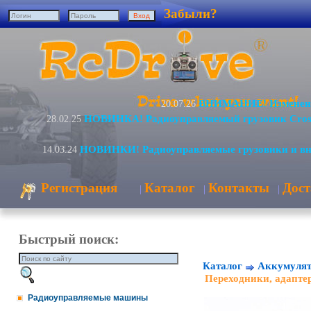
Забыли?
ВНИМАНИЕ! Изменение
20.07.26
НОВИНКА! Радиоуправляемый грузовик Cro
28.02.25
НОВИНКИ! Радиоуправляемые грузовики и в
14.03.24
Регистрация
Каталог
Контакты
Дост
|
|
|
Быстрый поиск:
Каталог
Аккумулят
Переходники, адапте
Радиоуправляемые машины