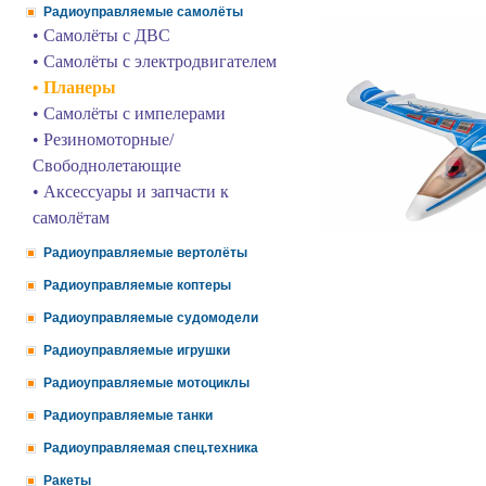
Радиоуправляемые самолёты
• Самолёты с ДВС
• Самолёты с электродвигателем
• Планеры
• Самолёты с импелерами
• Резиномоторные/
Свободнолетающие
• Аксессуары и запчасти к
самолётам
Радиоуправляемые вертолёты
Радиоуправляемые коптеры
Радиоуправляемые судомодели
Радиоуправляемые игрушки
Радиоуправляемые мотоциклы
Радиоуправляемые танки
Радиоуправляемая спец.техника
Ракеты