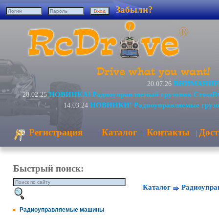
Забыли?
ВНИМАНИЕ! 
20.07.26
НОВИНКА! Радиоуправляемый грузовик CrossR
28.02.25
НОВИНКИ! Радиоуправляемые грузо
14.03.24
Регистрация
Каталог
Контакты
Дост
|
|
|
Быстрый поиск:
Каталог
Радиоупра
Радиоуправляемые машины