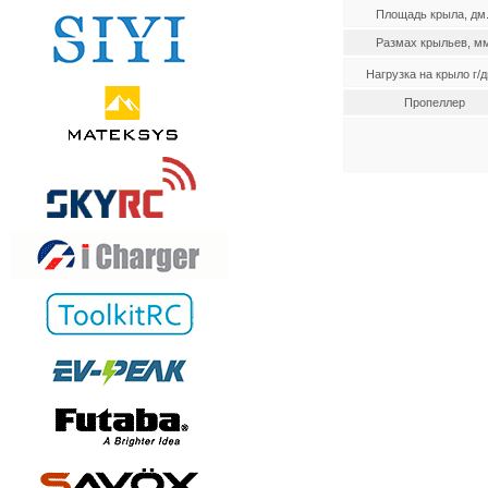
Площадь крыла, дм
Размах крыльев, мм
Нагрузка на крыло г/д
Пропеллер