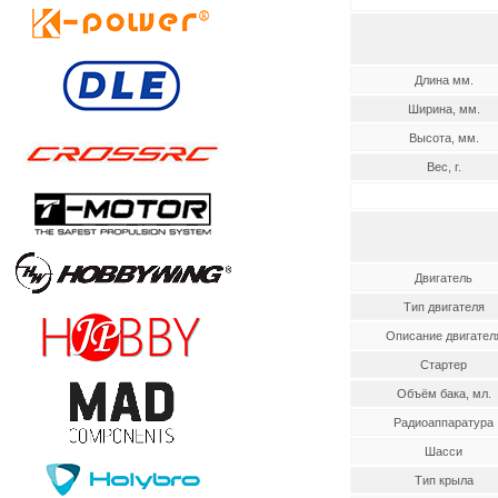
Длина мм.
Ширина, мм.
Высота, мм.
Вес, г.
Двигатель
Тип двигателя
Описание двигател
Стартер
Объём бака, мл.
Радиоаппаратура
Шасси
Тип крыла