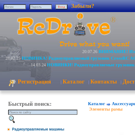
Забыли?
ВНИМАНИЕ! Изме
20.07.26
НОВИНКА! Радиоуправляемый грузовик CrossRC AC
28.02.25
НОВИНКИ! Радиоуправляемые грузовик
14.03.24
Регистрация
Каталог
Контакты
Дост
|
|
|
Быстрый поиск:
Каталог
Аксессуар
Элементы рамы
Радиоуправляемые машины