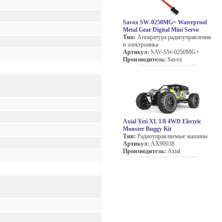
Savox SW-0250MG+ Waterproof
Metal Gear Digital Mini Servo
Тип:
Аппаратура радиоуправления
и электроника
Артикул:
SAV-SW-0250MG+
Производитель:
Savox
Axial Yeti XL 1/8 4WD Electric
Monster Buggy Kit
Тип:
Радиоуправляемые машины
Артикул:
AX90038
Производитель:
Axial