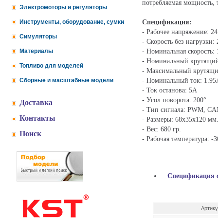
потребляемая мощность, 
Электромоторы и регуляторы
Спецификация:
Инструменты, оборудование, сумки
- Рабочее напряжение: 2
Симуляторы
- Скорость без нагрузки:
- Номинальная скорость:
Материалы
- Номинальный крутящий
Топливо для моделей
- Максимальный крутящий
- Номинальный ток: 1.95
Сборные и масштабные модели
- Ток останова: 5А
- Угол поворота: 200°
Доставка
- Тип сигнала: PWM, CAN
Контакты
- Размеры: 68x35x120 мм
- Вес: 680 гр.
Поиск
- Рабочая температура: -
Спецификация 
Артик