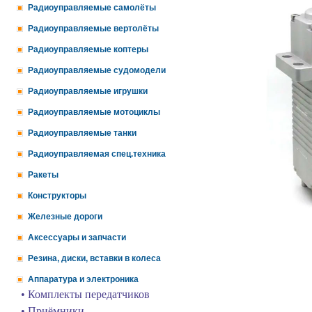
Радиоуправляемые самолёты
Радиоуправляемые вертолёты
Радиоуправляемые коптеры
Радиоуправляемые судомодели
Радиоуправляемые игрушки
Радиоуправляемые мотоциклы
Радиоуправляемые танки
Радиоуправляемая спец.техника
Ракеты
Конструкторы
Железные дороги
Аксессуары и запчасти
Резина, диски, вставки в колеса
Аппаратура и электроника
• Комплекты передатчиков
• Приёмники