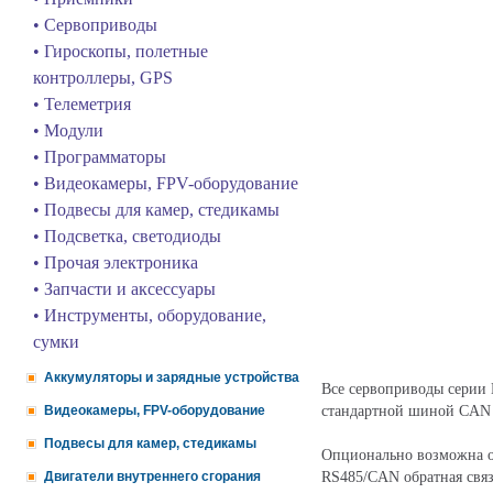
• Сервоприводы
• Гироскопы, полетные
контроллеры, GPS
• Телеметрия
• Модули
• Программаторы
• Видеокамеры, FPV-оборудование
• Подвесы для камер, стедикамы
• Подсветка, светодиоды
• Прочая электроника
• Запчасти и аксессуары
• Инструменты, оборудование,
сумки
Аккумуляторы и зарядные устройства
Все сервоприводы серии
стандартной шиной CAN
Видеокамеры, FPV-оборудование
Подвесы для камер, стедикамы
Опционально возможна о
RS485/CAN обратная связ
Двигатели внутреннего сгорания