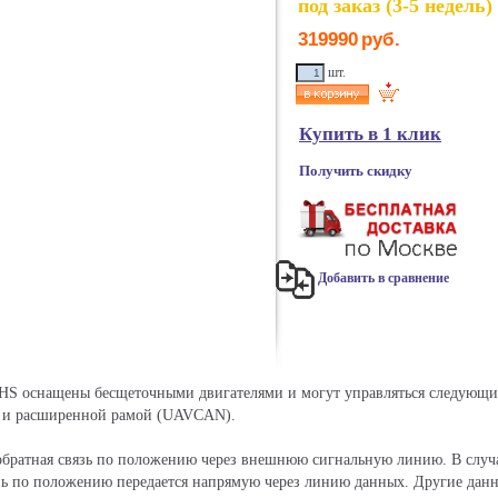
под заказ (3-5 недель)
319990
руб.
шт.
Купить в 1 клик
Получить скидку
Добавить в сравнение
 HS оснащены бесщеточными двигателями и могут управляться следующ
 и расширенной рамой (UAVCAN).
братная связь по положению через внешнюю сигнальную линию. В случ
ь по положению передается напрямую через линию данных. Другие данны