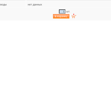
 воды
нет данных
шт.